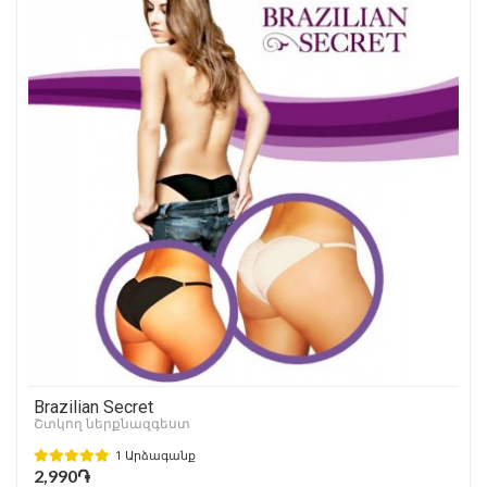
Brazilian Secret
Շտկող ներքնազգեստ
1 Արձագանք
2,990֏