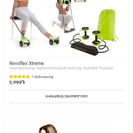
Revoflex Xtreme
Մարզասարք՝ նախատեսված ամբողջ մարմնի համար
1 Արձագանք
5,990֏
ԱՎԵԼԱՑՆԵԼ ԶԱՄԲՅՈՒՂՈՒՄ