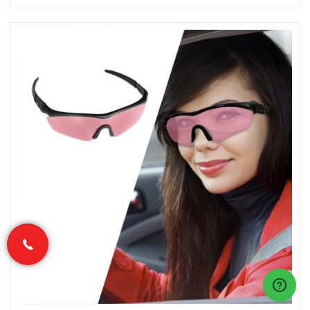
(374) 10 55 77 77