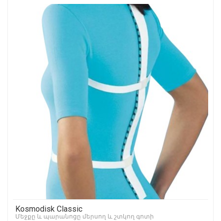
Kosmodisk Classic
Մեջքը և պարանոցը մերսող և շտկող գոտի