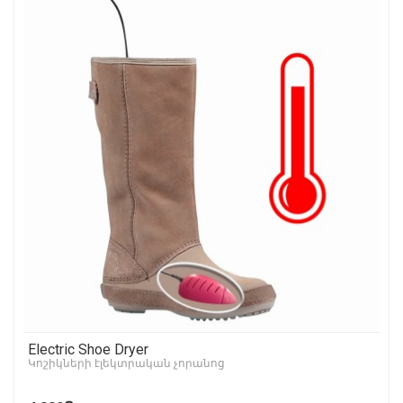
Electric Shoe Dryer
Կոշիկների էլեկտրական չորանոց