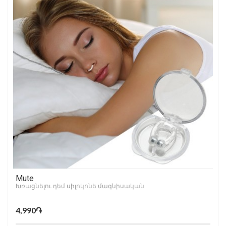
Mute
Խռացնելու դեմ սիլոկոնե մագնիսական
4,990֏