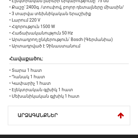
• Էլեկտրական լարերի երկարությունը՝ 75 սմ
• Քաշը՝ 2400գ. /տուփով, բոլոր դետալները միասին/
• 3 տարվա տեխնիկական երաշխիք
• Լարում 220 V
• Հզորություն 1500 W
• Հաճախականություն 50 Hz
• Արտադրող ընկերություն` Bosch (Գերմանիա)
• Արտադրված է Չինաստանում
Հավաքածու:
• Տարա 1 հատ
• Դանակ 1 հատ
• Կափարիչ 1 հատ
• Էլեկտրական գլխիկ 1 հատ
• Մեխանիկական գլխիկ 1 հատ
ԱՐՁԱԳԱՆՔՆԵՐ