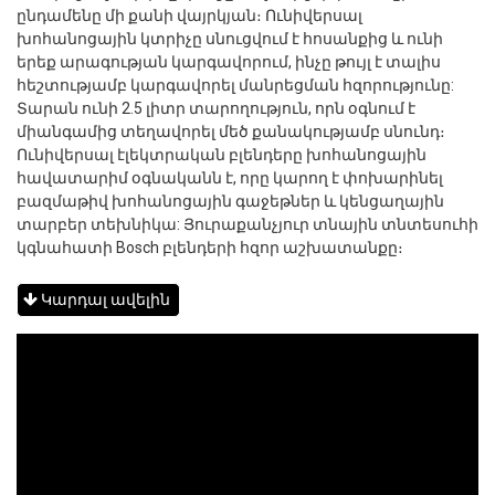
ընդամենը մի քանի վայրկյան։ Ունիվերսալ
խոհանոցային կտրիչը սնուցվում է հոսանքից և ունի
երեք արագության կարգավորում, ինչը թույլ է տալիս
հեշտությամբ կարգավորել մանրեցման հզորությունը:
Տարան ունի 2.5 լիտր տարողություն, որն օգնում է
միանգամից տեղավորել մեծ քանակությամբ սնունդ։
Ունիվերսալ էլեկտրական բլենդերը խոհանոցային
հավատարիմ օգնականն է, որը կարող է փոխարինել
բազմաթիվ խոհանոցային գաջեթներ և կենցաղային
տարբեր տեխնիկա: Յուրաքանչյուր տնային տնտեսուհի
կգնահատի Bosch բլենդերի հզոր աշխատանքը։
Կարդալ ավելին