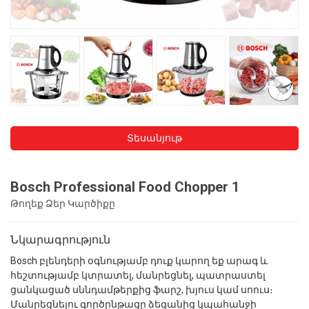
Տեսանյութ
Bosch Professional Food Chopper 1
Թողեք Ձեր Կարծիքը
Նկարագրություն
Bosch բլենդերի օգնությամբ դուք կարող եք արագ և
հեշտությամբ կտրատել, մանրեցնել, պատրաստել
ցանկացած սննդամթերքից ֆարշ, խյուս կամ սոուս։
Մանրեցնելու գործընթացը ձեզանից կպահանջի