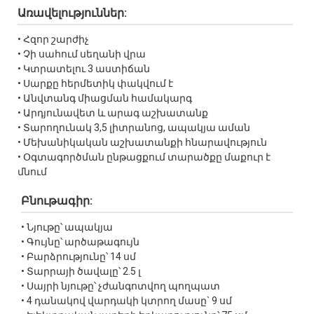
Առավելություններ:
• Հզոր շարժիչ
• Չի սահում սեղանի վրա
• Կտրատելու 3 աստիճան
• Սարքը հերմետիկ փակվում է
• Անվտանգ միացման համակարգ
• Արդյունավետ և արագ աշխատանք
• Տարողունակ 3,5 լիտրանոց, ապակյա աման
• Մեխանիկական աշխատանքի հնարավություն
• Օգտագործման ընթացքում տարածքը մաքուր է
մնում
Բնութագիր:
• Նյութը՝ ապակյա
• Գույնը՝ արծաթագույն
• Բարձրությունը՝ 14 սմ
• Տարրայի ծավալը՝ 2.5 լ
• Սայրի նյութը՝ չժանգոտվող պողպատ
• 4 դանակով վարդակի կտրող մասը` 9 սմ