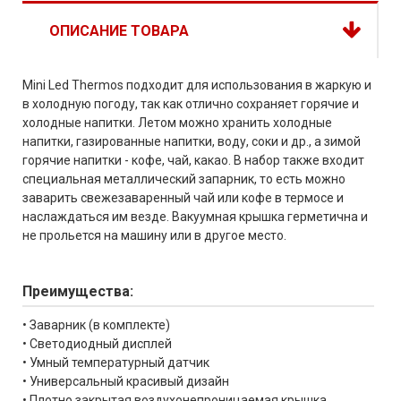
ОПИСАНИЕ ТОВАРА
Mini Led Thermos подходит для использования в жаркую и
в холодную погоду, так как отлично сохраняет горячие и
холодные напитки. Летом можно хранить холодные
напитки, газированные напитки, воду, соки и др., а зимой
горячие напитки - кофе, чай, какао. В набор также входит
специальная металлический запарник, то есть можно
заварить свежезаваренный чай или кофе в термосе и
наслаждаться им везде. Вакуумная крышка герметична и
не прольется на машину или в другое место.
Преимущества:
• Заварник (в комплекте)
• Светодиодный дисплей
• Умный температурный датчик
• Универсальный красивый дизайн
• Плотно закрытая воздухонепроницаемая крышка