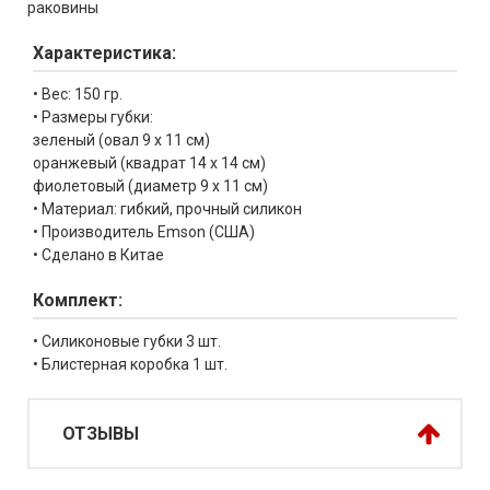
раковины
Характеристика:
• Вес: 150 гр.
• Размеры губки:
зеленый (овал 9 х 11 см)
оранжевый (квадрат 14 х 14 см)
фиолетовый (диаметр 9 х 11 см)
• Материал: гибкий, прочный силикон
• Производитель Emson (США)
• Сделано в Китае
Комплект:
• Силиконовые губки 3 шт.
• Блистерная коробка 1 шт.
ОТЗЫВЫ