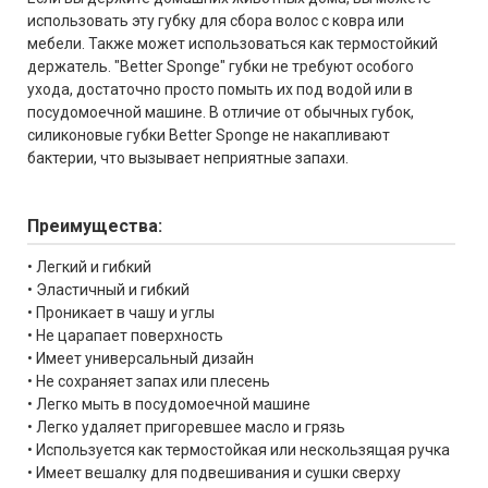
использовать эту губку для сбора волос с ковра или
мебели. Также может использоваться как термостойкий
держатель. "Better Sponge" губки не требуют особого
ухода, достаточно просто помыть их под водой или в
посудомоечной машине. В отличие от обычных губок,
силиконовые губки Better Sponge не накапливают
бактерии, что вызывает неприятные запахи.
Преимущества:
• Легкий и гибкий
• Эластичный и гибкий
• Проникает в чашу и углы
• Не царапает поверхность
• Имеет универсальный дизайн
• Не сохраняет запах или плесень
• Легко мыть в посудомоечной машине
• Легко удаляет пригоревшее масло и грязь
• Используется как термостойкая или нескользящая ручка
• Имеет вешалку для подвешивания и сушки сверху