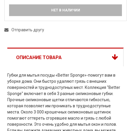
НЕТ В НАЛИЧИИ
Отправить другу
ОПИСАНИЕ ТОВАРА
Губки для мытья посуды «Better Sponge»-помогут вам в
уборке дома. Они быстро удаляют грязь с внешних
поверхностей и труднодоступных мест. Коллекция "Better
Sponge" включает в себя 3 разные силиконовые губки.
Прочные силиконовые щетки отличаются гибкостью,
которая позволяет им проникать в труднодоступные
места. Около 3 000 крошечных силиконовых щетинок
помогают оттереть сгоревшее масло и грязь с любой
поверхности. Это очень удобно для мытья окон и полов.
Если вы держите домашних животных дома, вы можете