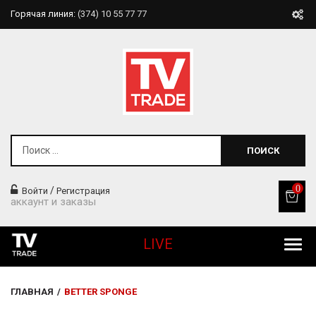
Горячая линия:
(374) 10 55 77 77
ПОИСК
0
/
Войти
Регистрация
аккаунт и заказы
LIVE
Все Продукты
ГЛАВНАЯ
/
BETTER SPONGE
Товары Для Дома