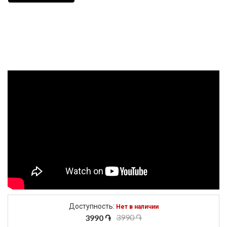
Доступность:
Нет в наличии
3990 ֏
3990 ֏