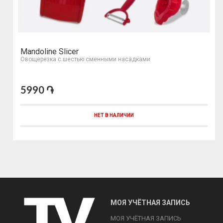
Mandoline Slicer
Овощерезка с шестью сменными насадками
5990 ֏
НЕТ В НАЛИЧИИ
МОЯ УЧЁТНАЯ ЗАПИСЬ
МОЯ УЧЁТНАЯ ЗАПИСЬ