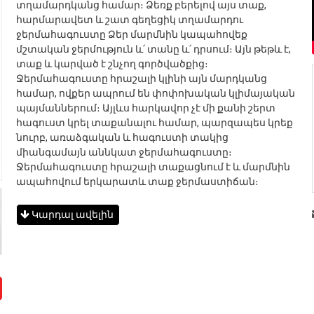
տղամարդկանց համար։ Ձեռք բերելով այս տաք,
հարմարավետ և շատ գեղեցիկ տղամարդու
ջերմահագուստը Ձեր մարմնին կապահովեք
մշտական ջերմություն և՛ տանը և՛ դրսում։ Այն թեթև է,
տաք և կարված է շնչող գործվածքից։
Ջերմահագուստը հրաշալի կլինի այն մարդկանց
համար, ովքեր ապրում են փոփոխական կլիմայական
պայմաններում։ Այլևս հարկավոր չէ մի քանի շերտ
հագուստ կրել տաքանալու համար, պարզապես կրեք
նուրբ, առաձգական և հագուստի տակից
միանգամայն աննկատ ջերմահագուստը։
Ջերմահագուստը հրաշալի տաքացնում է և մարմնին
ապահովում երկարատև տաք ջերմաստիճան։
Կարդալ ավելին