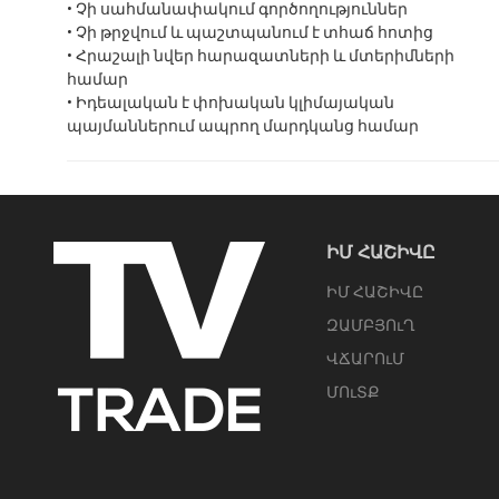
• Չի սահմանափակում գործողություններ
• Չի թրջվում և պաշտպանում է տհաճ հոտից
• Հրաշալի նվեր հարազատների և մտերիմների
համար
• Իդեալական է փոխական կլիմայական
պայմաններում ապրող մարդկանց համար
ԻՄ ՀԱՇԻՎԸ
ԻՄ ՀԱՇԻՎԸ
ԶԱՄԲՅՈւՂ
ՎՃԱՐՈւՄ
ՄՈւՏՔ