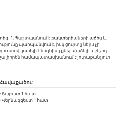
երտից։ 1. Պաշտպանում է բակտերիաների աճից և
թյունը պահպանվում է, իսկ ցուրտը ներս չի
ստով կարելի է նույնիսկ քնել։ Հաճելի և շնչող
շալիորեն համապատասխանում է յուրաքանչյուր
Հավաքածու:
• Տաբատ 1 հատ
• Վերնազգեստ 1 հատ