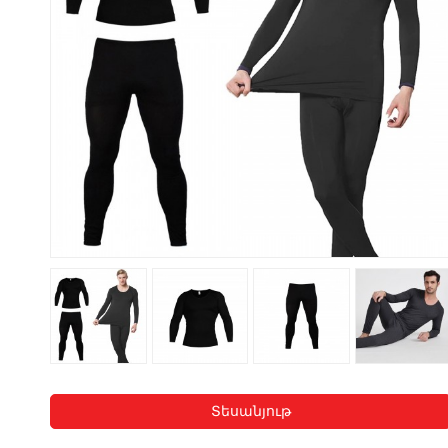
Տեսանյութ