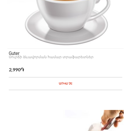
Guter
Սուրճի ձևավորման համար տրաֆարետներ
2,990֏
ԱՌԿԱ ՉԷ