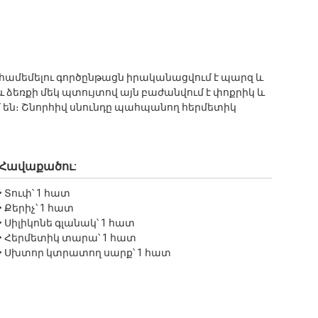
րով համեմելու գործընթացն իրականացվում է պարզ և
 ձեռքի մեկ պտույտով այն բաժանվում է փոքրիկ և
են։ Շնորհիվ սնունդը պահպանող հերմետիկ
Հավաքածու:
• Տուփ՝ 1 հատ
• Քերիչ՝ 1 հատ
• Սիլիկոնե գլանակ՝ 1 հատ
• Հերմետիկ տարա՝ 1 հատ
• Սխտոր կտրատող սարք՝ 1 հատ