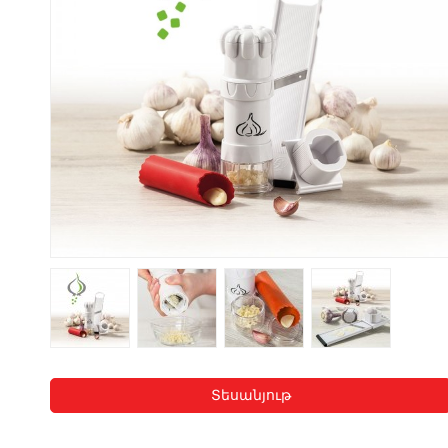
Տեսանյութ