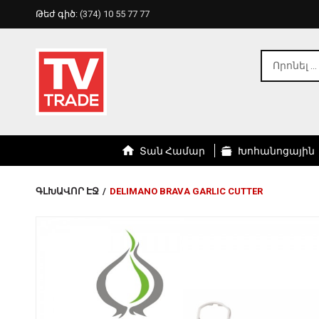
Թեժ գիծ:
(374) 10 55 77 77
Տան Համար
Խոհանոցային
ԳԼԽԱՎՈՐ ԷՋ
/
DELIMANO BRAVA GARLIC CUTTER