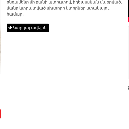
ընդամենը մի քանի պտույտով, իդեալական մաքրված,
մանր կտրատված սխտորի կտորներ ստանալու
համար։
Կարդալ ավելին