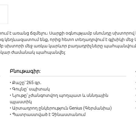
տրատում է առանց ճզմելու։ Սարքի օգնությամբ սնունդը սխտո
 կեղևազատում ենք, որից հետո տեղադրվում է գլխիկի մեջ և
մբ սխտորի մեջ առկա կարևոր բաղադրիչները պահպանվում 
երկար ժամանակ պահպանվել:
Բնութագիր:
• Քաշը՝ 265 գր․
• Գույնը` սպիտակ
• Նյութը՝ չժանգոտվող պողպատ և սննդային
պլաստիկ
• Արտադրող ընկերություն Genius (Գերմանիա)
• Պատրաստված է Չինաստանում