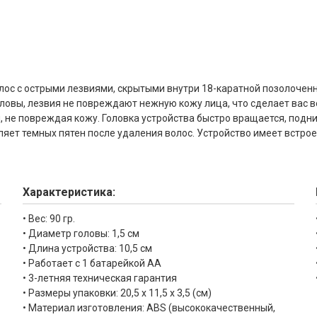
я волос с острыми лезвиями, скрытыми внутри 18-каратной позолоче
оловы, лезвия не повреждают нежную кожу лица, что сделает вас 
, не повреждая кожу. Головка устройства быстро вращается, подни
ляет темных пятен после удаления волос. Устройство имеет встрое
Характеристика:
• Вес: 90 гр.
• Диаметр головы: 1,5 см
• Длина устройства: 10,5 см
• Работает с 1 батарейкой АА
• 3-летняя техническая гарантия
• Размеры упаковки: 20,5 х 11,5 х 3,5 (см)
• Материал изготовления: ABS (высококачественный,