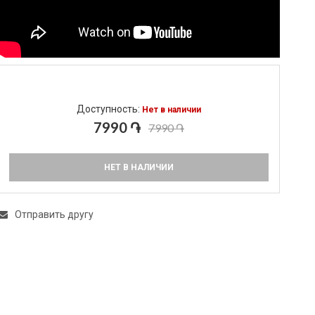
Доступность:
Нет в наличии
7990 ֏
7990 ֏
НЕТ В НАЛИЧИИ
Отправить другу