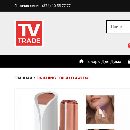
Горячая линия:
(374) 10 55 77 77
Товары Для Дома
ГЛАВНАЯ
/
FINISHING TOUCH FLAWLESS