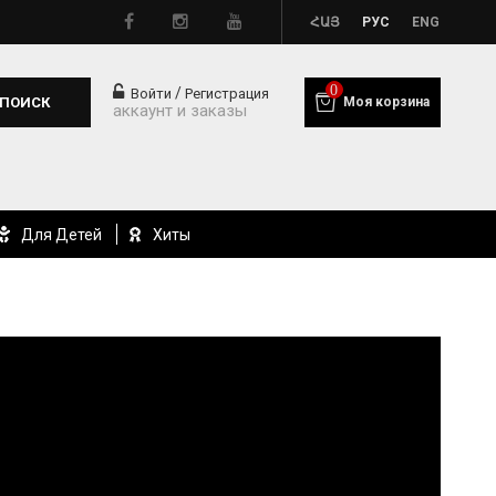
ՀԱՅ
РУС
ENG
0
/
Войти
Регистрация
ПОИСК
Моя корзина
аккаунт и заказы
Для Детей
Хиты