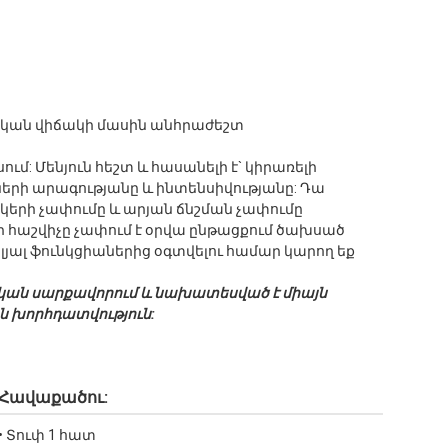
ղջական վիճակի մասին անհրաժեշտ
մ: Մենյուն հեշտ և հասանելի է` կիրառելի
մների արագությանը և ինտենսիվությանը: Դա
կերի չափումը և արյան ճնշման չափումը
 հաշվիչը չափում է օրվա ընթացքում ծախսած
ելյալ ֆունկցիաներից օգտվելու համար կարող եք
շկական սարքավորում և նախատեսված է միայն
ն խորհդատվություն:
Հավաքածու:
• Տուփ 1 հատ