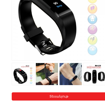
Տեսանյութ