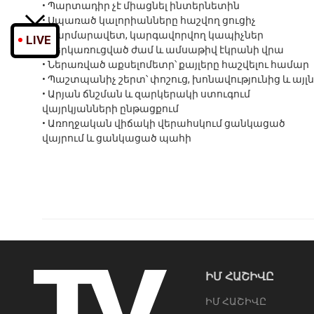
• Պարտադիր չէ միացնել ինտերնետին
• Սպառած կալորիանները հաշվող ցուցիչ
• Հարմարավետ, կարգավորվող կապիչներ
LIVE
• Ներկառուցված ժամ և ամսաթիվ էկրանի վրա
• Ներառված աքսելոմետր՝ քայլերը հաշվելու համար
• Պաշտպանիչ շերտ՝ փոշուց, խոնավությունից և այլն
• Արյան ճնշման և զարկերակի ստուգում
վայրկյանների ընթացքում
• Առողջական վիճակի վերահսկում ցանկացած
վայրում և ցանկացած պահի
ԻՄ ՀԱՇԻՎԸ
ԻՄ ՀԱՇԻՎԸ