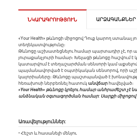
ԱՐՁԱԳԱՆՔՆԵՐ
ՆԿԱՐԱԳՐՈՒԹՅՈՒՆ
«Your Health» թևնոցի միջոցով Դուք կարող ստան
տեղեկատվությունը։
Թևնոցը աշխատեցնելու համար պարտադիր չէ, որ այն
յուրաքանչյուրի համար։ Խելացի թևնոցը հաշվում է
կատարվում է տեղաշարժման սենսորի կամ աքսելոմե
պայմանավորված է օպտիկական սենսորով, որի աշխ
կալորիաները։ Թևնոցը պաշտպանված է խոնավություն
հեռախոսի ներբեռնել հատուկ
անվճար
հավելված։
«Your Health» թևնոցը կրելու համար անհրաժեշտ չ
անձնական օգտագործման համար: Սարքի միջոցով 
Առավելություններ:
• Հեշտ և հասանելի մենյու