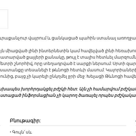
ալ յուրաքանչուր վայրում և ցանկացած պահին ստանալ առո
 միացված լինի ինտերնետին կամ հավելված լինի հեռախոսու
 կատարված քայլերի քանակը, թույլ է տալիս հետևել մարզու
տրի շնորհիվ, որը տեղադրված է սարքի ներսում: Սրտի զար
ատանքը տեսանելի է թևնոցի հետևի մասում: Կալորիաների
ից, բայց չի կարելի ընկղմել ջրի մեջ: Խելացի Թևնոցի հավ
է նախապես խորհրդակցել բժշկի հետ: Այն չի համարվում բժ
ստացած ինֆորմացիան չի կարող ծառայել որպես բժշկակա
Բնութագիր:
• Գույն՝ սև