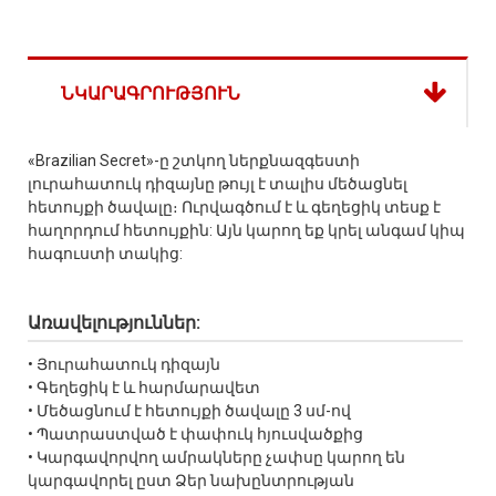
ՆԿԱՐԱԳՐՈՒԹՅՈՒՆ
«Brazilian Secret»-ը շտկող ներքնազգեստի
լուրահատուկ դիզայնը թույլ է տալիս մեծացնել
հետույքի ծավալը։ Ուրվագծում է և գեղեցիկ տեսք է
հաղորդում հետույքին: Այն կարող եք կրել անգամ կիպ
հագուստի տակից:
Առավելություններ:
• Յուրահատուկ դիզայն
• Գեղեցիկ է և հարմարավետ
• Մեծացնում է հետույքի ծավալը 3 սմ-ով
• Պատրաստված է փափուկ հյուսվածքից
• Կարգավորվող ամրակները չափսը կարող են
կարգավորել ըստ Ձեր նախընտրության