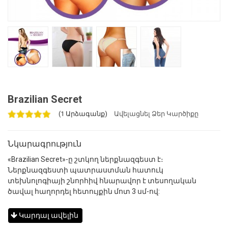
Brazilian Secret
(1 Արձագանք)
Ավելացնել Ձեր Կարծիքը
Նկարագրություն
«Brazilian Secret»-ը շտկող ներքնազգեստ է։
Ներքնազգեստի պատրաստման հատուկ
տեխնոլոգիայի շնորհիվ հնարավոր է տեսողական
ծավալ հաղորդել հետույքին մոտ 3 սմ-ով:
Կարդալ ավելին