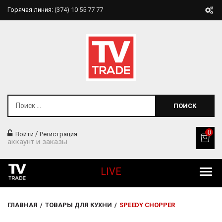
Горячая линия:
(374) 10 55 77 77
ПОИСК
0
/
Войти
Регистрация
аккаунт и заказы
LIVE
Все Продукты
ГЛАВНАЯ
/
ТОВАРЫ ДЛЯ КУХНИ
/
SPEEDY CHOPPER
Товары Для Дома