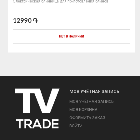
Электрическая блинница для приготовления блинов
12990 ֏
НЕТ В НАЛИЧИИ
МОЯ УЧЁТНАЯ ЗАПИСЬ
МОЯ УЧЁТНАЯ ЗАПИСЬ
МОЯ КОРЗИНА
ОФОРМИТЬ ЗАКАЗ
ВОЙТИ