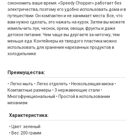
сэкономить ваше время. «Speedy Chopper» работает без
электричества, поэтому его удобно использовать дома и в
путешествии. Он компактен и не занимает места. Все, что
вам нужно сделать, это нажать на курок. Затем вы можете
измельчить лук, чеснок, орехи, овощи, фрукты и даже
детское питание. Чем чаще вы дергаете за ниточку, тем
меньше еда. Контейнеры из твердого пластика можно
использовать для хранения нарезанных продуктов в
холодильнике.
Преимущества:
• Легко мыть • Легко отделять • Нескользящая миска •
Компактные размеры • 3 нержавеющие стали •
Многофункциональный • Простой в использовании
механизм
Характеристика:
• Цвет: зеленый
• Вес: 200 грамм