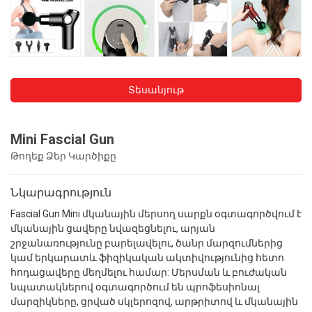
Տեսանյութ
Mini Fascial Gun
Թողեք Ձեր Կարծիքը
Նկարագրություն
Fascial Gun Mini մկանային մերսող սարքն օգտագործվում է
մկանային ցավերը նվազեցնելու, արյան
շրջանառությունը բարելավելու, ծանր մարզումներից
կամ երկարատև ֆիզիկական ակտիվությունից հետո
հոդացավերը մեղմելու համար: Մերսման և բուժական
նպատակներով օգտագործում են պրոֆեսիոնալ
մարզիկները, ցրված սկլերոզով, արթրիտով և մկանային