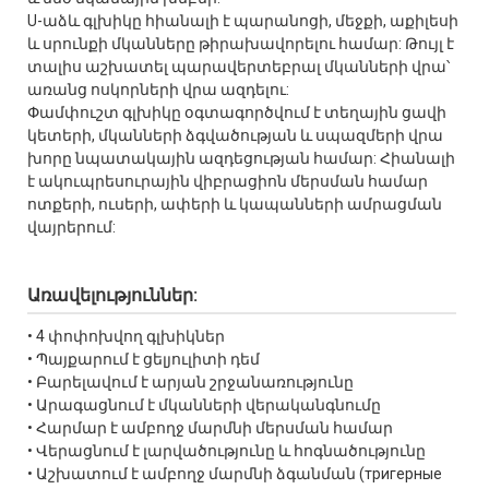
U-աձև գլխիկը հիանալի է պարանոցի, մեջքի, աքիլեսի
և սրունքի մկանները թիրախավորելու համար: Թույլ է
տալիս աշխատել պարավերտեբրալ մկանների վրա՝
առանց ոսկորների վրա ազդելու:
Փամփուշտ գլխիկը օգտագործվում է տեղային ցավի
կետերի, մկանների ձգվածության և սպազմերի վրա
խորը նպատակային ազդեցության համար: Հիանալի
է ակուպրեսուրային վիբրացիոն մերսման համար
ոտքերի, ուսերի, ափերի և կապանների ամրացման
վայրերում:
Առավելություններ:
• 4 փոփոխվող գլխիկներ
• Պայքարում է ցելյուլիտի դեմ
• Բարելավում է արյան շրջանառությունը
• Արագացնում է մկանների վերականգնումը
• Հարմար է ամբողջ մարմնի մերսման համար
• Վերացնում է լարվածությունը և հոգնածությունը
• Աշխատում է ամբողջ մարմնի ձգանման (тригерные