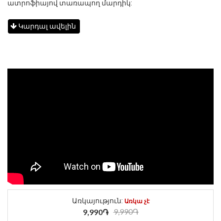
ատրոֆիայով տառապող մարդիկ:
Կարդալ ավելին
Առկայություն:
Առկա չէ
9,990֏
9,990֏