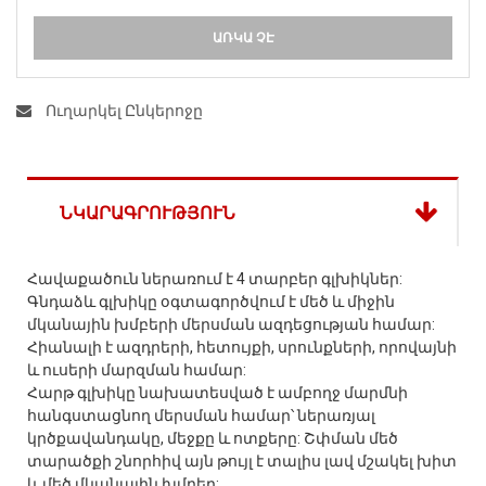
ԱՌԿԱ ՉԷ
Ուղարկել Ընկերոջը
ՆԿԱՐԱԳՐՈՒԹՅՈՒՆ
Հավաքածուն ներառում է 4 տարբեր գլխիկներ:
Գնդաձև գլխիկը օգտագործվում է մեծ և միջին
մկանային խմբերի մերսման ազդեցության համար:
Հիանալի է ազդրերի, հետույքի, սրունքների, որովայնի
և ուսերի մարզման համար:
Հարթ գլխիկը նախատեսված է ամբողջ մարմնի
հանգստացնող մերսման համար՝ ներառյալ
կրծքավանդակը, մեջքը և ոտքերը: Շփման մեծ
տարածքի շնորհիվ այն թույլ է տալիս լավ մշակել խիտ
և մեծ մկանային խմբեր: