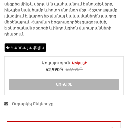
սկզբից մինչև վերջ։ Այն պահպանում է սնուցիչները,
ինչպես նաև համը և հոտը սնունդի մեջ։ Հեշտությամբ
լվացվում է, կարող եք լվանալ նաև ամանեղեն լվաղոց
մեքենայում։ Հարմար է օգտագործել գազօջախի,
էլեկտրական ջեռոցի և ինդուկցիոն վառարանների
դեպքում։
Կարդալ ավելին
Առկայություն:
Առկա չէ
62,990֏
62,990֏
ԱՌԿԱ ՉԷ
Ուղարկել Ընկերոջը