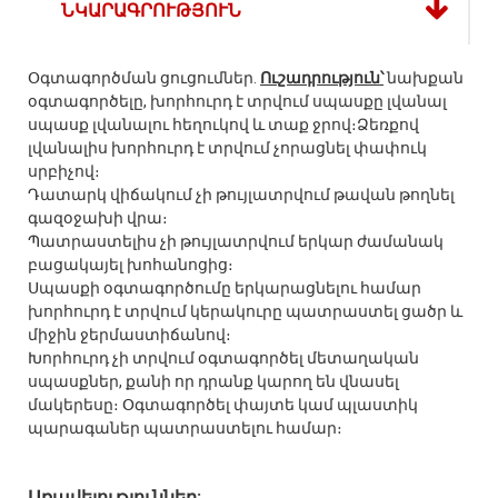
ՆԿԱՐԱԳՐՈՒԹՅՈՒՆ
Օգտագործման ցուցումներ.
Ուշադրություն՝
նախքան
օգտագործելը, խորհուրդ է տրվում սպասքը լվանալ
սպասք լվանալու հեղուկով և տաք ջրով։Ձեռքով
լվանալիս խորհուրդ է տրվում չորացնել փափուկ
սրբիչով։
Դատարկ վիճակում չի թույլատրվում թավան թողնել
գազօջախի վրա։
Պատրաստելիս չի թույլատրվում երկար ժամանակ
բացակայել խոհանոցից։
Սպասքի օգտագործումը երկարացնելու համար
խորհուրդ է տրվում կերակուրը պատրաստել ցածր և
միջին ջերմաստիճանով։
Խորհուրդ չի տրվում օգտագործել մետաղական
սպասքներ, քանի որ դրանք կարող են վնասել
մակերեսը։ Օգտագործել փայտե կամ պլաստիկ
պարագաներ պատրաստելու համար։
Առավելություններ: