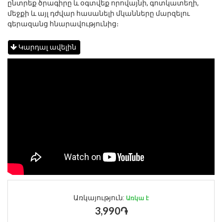
ընտրեք ծրագիրը և օգտվեք որովայնի, գոտկատեղի,
մեջքի և այլ դժվար հասանելի մկանները մարզելու
գերազանց հնարավությունից։
Կարդալ ավելին
Առկայություն:
Առկա է
3,990֏