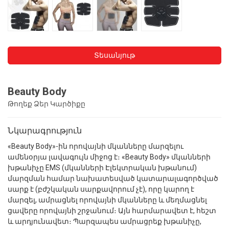
Տեսանյութ
Beauty Body
Թողեք Ձեր Կարծիքը
Նկարագրություն
«Beauty Body»-ին որովայնի մկանները մարզելու
ամենօրյա լավագույն միջոց է։ «Beauty Body» մկանների
խթանիչը EMS (մկանների Էլեկտրական խթանում)
մարզման համար նախատեսված կատարալագործված
սարք է (բժշկական սարքավորում չէ), որը կարող է
մարզել, ամրացնել որովայնի մկանները և մեղմացնել
ցավերը որովայնի շրջանում։ Այն հարմարավետ է, հեշտ
և արդյունավետ։ Պարզապես ամրացրեք խթանիչը,