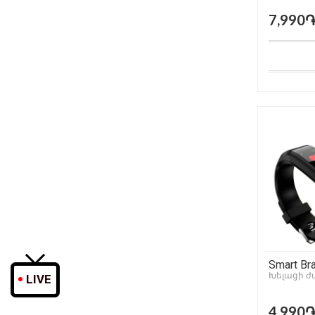
7,990
Smart Bra
Խելացի ժ
LIVE
4,990