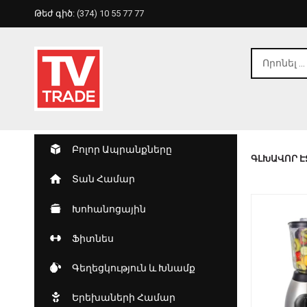
Թեժ գիծ:
(374) 10 55 77 77
Բոլոր Ապրանքները
ԳԼԽԱՎՈՐ Է
Տան Համար
Խոհանոցային
Ֆիտնես
Գեղեցկություն ԵՒ Խնամք
Երեխաների Համար