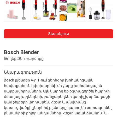
Տեսանյութ
Bosch Blender
Թողեք Ձեր Կարծիքը
Նկարագրություն
Bosch բլենդեր 4-ը 1-ում գերհզոր խոհանոցային
հավաքածուն կփոխարինի մի շարք խոհանոցային
սարքավորումների։ Այն կարող եք օգտագործել հարիչի,
մսաղացի, բլենդերի, բանջարեղենի կտրիչի, սրճաղացի
կամ շեյքերի փոխարեն։ Հեշտ և անվտանգ
կառուցվածքի շնորհիվ բլենդերը կարող են օգտագործել
ընտանիքի բոլոր անդամները։ Հեշտ առանձնանում և