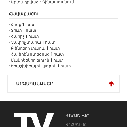
• Արտադրված է Չինաստանում
Հավաքածու:
• Հիմք 1 հատ
• Տուփ 1 հատ
• Հարիչ 1 հատ
• Չափիչ տարա 1 հատ
• Բլենդերի տարա 1 հատ
• Հայերեն ուղեցույց 1 հատ
• Մանրեցնող գլխիկ 1 հատ
• Երաշխիքային կտրոն 1 հատ
ԱՐՁԱԳԱՆՔՆԵՐ
ԻՄ ՀԱՇԻՎԸ
ԻՄ ՀԱՇԻՎԸ