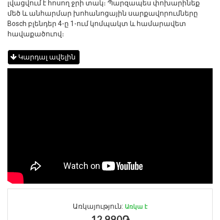
լվացվում է հոսող ջրի տակ։ Պարզապես փոխարինեք
մեծ և անհարմար խոհանոցային սարքավորումները
Bosch բլենդեր 4-ը 1-ում կոմպակտ և համարավետ
հավաքածուով։
Կարդալ ավելին
Առկայություն:
Առկա է
12,990֏