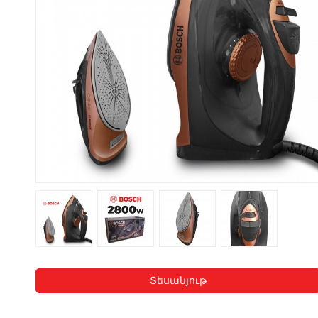
Տեսանյութ