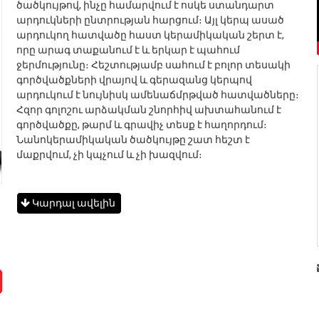
ծածկույթով, ինչը համարվում է ոսկե ստանդարտ
արդուկների ընտրության հարցում։ Այլ կերպ ասած
արդուկող հատվածը հաստ կերամիկական շերտ է,
որը արագ տաքանում է և երկար է պահում
ջերմությունը։ Հեշտությամբ սահում է բոլոր տեսակի
գործվածքների վրայով և գերազանց կերպով
արդուկում է նույնիսկ ամենաճմրթված հատվածները։
Հզոր գոլոշու արձակման շնորհիվ ախտահանում է
գործվածքը, թարմ և գրավիչ տեսք է հաղորդում։
Նանոկերամիկական ծածկույթը շատ հեշտ է
մաքրվում, չի կպչում և չի խազվում։
Կարդալ ավելին