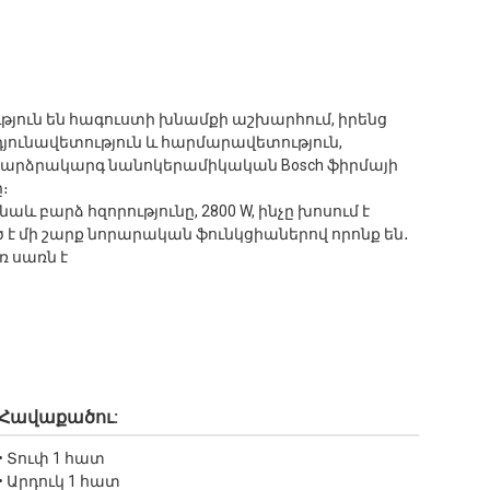
յուն են հագուստի խնամքի աշխարհում, իրենց
յունավետություն և հարմարավետություն,
 Բարձրակարգ նանոկերամիկական Bosch ֆիրմայի
։
բարձ հզորությունը, 2800 W, ինչը խոսում է
 մի շարք նորարական ֆունկցիաներով որոնք են․
ռ սառն է
Հավաքածու:
• Տուփ 1 հատ
• Արդուկ 1 հատ