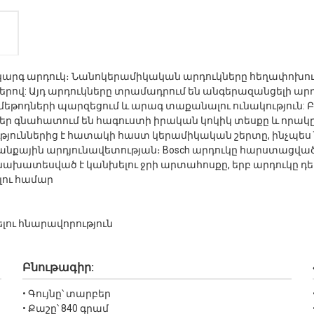
կարգ արդուկ։ Նանոկերամիկական արդուկները հեղափոխութ
երով: Այդ արդուկները տրամադրում են անգերազանցելի արդ
 մեթոդների պարզեցում և արագ տաքանալու ունակություն:
քեր գնահատում են հագուստի իրական կոկիկ տեսքը և որակը
ուններից է հատակի հաստ կերամիկական շերտը, ինչպես նաև 
ային արդյունավետության։ Bosch արդուկը հարստացված է
րը նախատեսված է կանխելու ջրի արտահոսքը, երբ արդուկը դե
լու համար
ելու հնարավորություն
Բնութագիր:
• Գույնը՝ տարբեր
• Քաշը՝ 840 գրամ