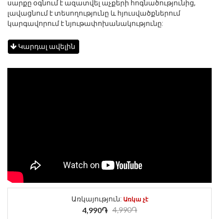
սարքը օգնում է ազատվել աչքերի հոգնածությունից,
լավացնում է տեսողությունը և հյուսվածքներում
կարգավորում է նյութափոխանակությունը:
Կարդալ ավելին
Առկայություն:
Առկա չէ
4,990֏
4,990֏