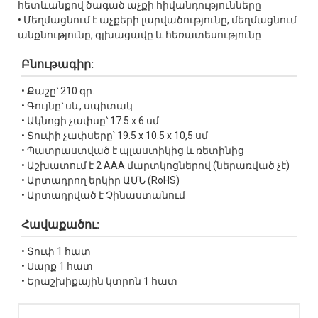
հետևանքով ծագած աչքի հիվանդությունները
• Մեղմացնում է աչքերի լարվածությունը, մեղմացնում
անքնությունը, գլխացավը և հեռատեսությունը
Բնութագիր:
• Քաշը՝ 210 գր.
• Գույնը՝ սև, սպիտակ
• Ակնոցի չափսը՝ 17.5 x 6 սմ
• Տուփի չափսերը՝ 19.5 x 10.5 x 10,5 սմ
• Պատրաստված է պլաստիկից և ռետինից
• Աշխատում է 2 AAA մարտկոցներով (ներառված չէ)
• Արտադրող երկիր ԱՄՆ (RoHS)
• Արտադրված է Չինաստանում
Հավաքածու:
• Տուփ 1 հատ
• Սարք 1 հատ
• Երաշխիքային կտրոն 1 հատ