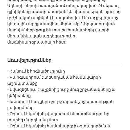
Ակնոցի ներսի հատվածում տեղակայված 24 մերսող
գլխիկները պատրաստված են հիպոալերգիկ նյութից
(բժշկական սիլիկոն) և ապահովում են աչքերի շուրջ
կետային արդյունավետ մերսումը: Ներկառուցված
մագնիսները թույլ են տալիս համատեղել սարքի
մեխանիկական ազդեցությունը
մագնիսաթերապիայի հետ:
Առավելություններ:
• Հանում է հոգնածությունը
• Կարգավորում է տեսողական համակարգի
աշխատանքը
• Նվազեցնում է աչքերի շուրջ մուգ շրջանակները և
կնճիռները
• Խթանում է աչքերի շուրջ արյան շրջանառության
լավացմանը
• Օգնում է կանխել վաղաժամ հեռատեսությունը
տարեց մարդկանց մոտ
• Օգնում է կանխել համակարգչի օգտագործման