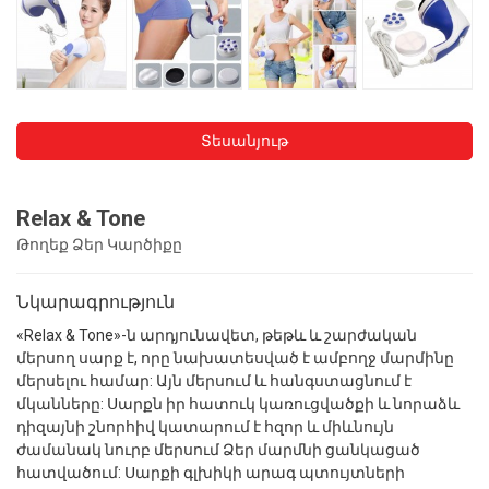
Տեսանյութ
Relax & Tone
Թողեք Ձեր Կարծիքը
Նկարագրություն
«Relax & Tone»-ն արդյունավետ, թեթև և շարժական
մերսող սարք է, որը նախատեսված է ամբողջ մարմինը
մերսելու համար: Այն մերսում և հանգստացնում է
մկանները: Սարքն իր հատուկ կառուցվածքի և նորաձև
դիզայնի շնորհիվ կատարում է հզոր և միևնույն
ժամանակ նուրբ մերսում Ձեր մարմնի ցանկացած
հատվածում: Սարքի գլխիկի արագ պտույտների