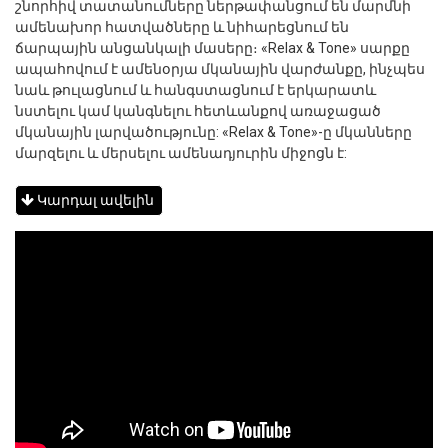
շնորհիվ տատանումները ներթափանցում են մարմնի
ամենախոր հատվածները և նիհարեցնում են
ճարպային անցանկալի մասերը։ «Relax & Tone» սարքը
ապահովում է ամենօրյա մկանային վարժանքը, ինչպես
նաև թուլացնում և հանգստացնում է երկարատև
նստելու կամ կանգնելու հետևանքով առաջացած
մկանային լարվածությունը: «Relax & Tone»-ը մկանները
մարզելու և մերսելու ամենադյուրին միջոցն է:
Կարդալ ավելին