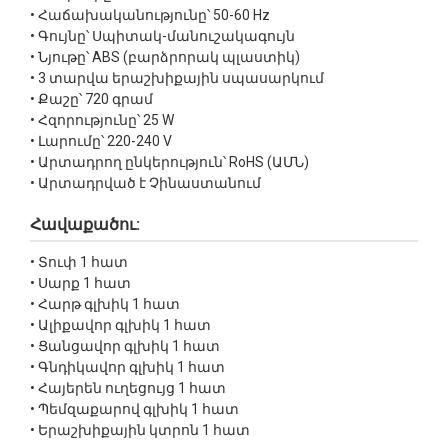
• Հաճախականությունը՝ 50-60 Hz
• Գույնը՝ Սպիտակ-մանուշակագույն
• Նյութը՝ ABS (բարձրորակ պլաստիկ)
• 3 տարվա երաշխիքային սպասարկում
• Քաշը՝ 720 գրամ
• Հզորությունը՝ 25 W
• Լարումը՝ 220-240 V
• Արտադրող ընկերություն՝ RoHS (ԱՄՆ)
• Արտադրված է Չինաստանում
Հավաքածու:
• Տուփ 1 հատ
• Սարք 1 հատ
• Հարթ գլխիկ 1 հատ
• Ալիքավոր գլխիկ 1 հատ
• Ցանցավոր գլխիկ 1 հատ
• Գնդիկավոր գլխիկ 1 հատ
• Հայերեն ուղեցույց 1 հատ
• Պեմզաքարով գլխիկ 1 հատ
• Երաշխիքային կտրոն 1 հատ