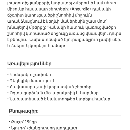
լրացուցիչ ջանքերի, կտրատել ձմերուկի կամ սեխի
միջուկը հավասար շերտերի: «Angurello» դանակի
ճշգրիտ կառուցվածքի շնորհիվ միջուկն
առանձնացնում է կեղևի մակերեսին շատ մոտ՝
խնայելով մթերքը: Դանակի հատուկ կառուցվածքի
շնորհիվ կտրատած միջուկը առանց վնասվելու դուրս
է բերվում: Նախատեսված է յուրաքանչյուր չափի սեխ
և ձմերուկ կտրելու համար։
Առավելություններ:
• Կոմպակտ չափսեր
• Գեղեցիկ մատուցում
• Հավասարաչափ կտրատված շերտեր
• Օգտագործման մեջ պրակտիկ և հարմար
• Նախատեսված է նաև տորթեր կտրելու համար
Բնութագիր:
• Քաշը՝ 190գր
• Նյութը՝ չժանգոտվող պողպատ