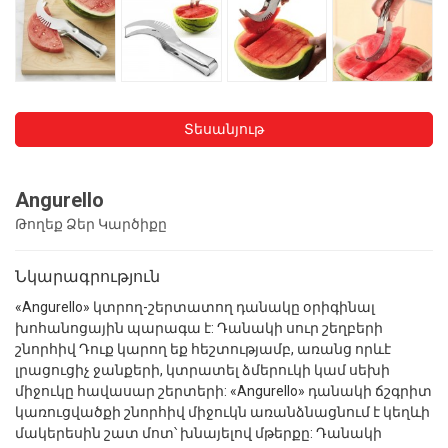
Տեսանյութ
Angurello
Թողեք Ձեր Կարծիքը
Նկարագրություն
«Angurello» կտրող-շերտատող դանակը օրիգինալ
խոհանոցային պարագա է: Դանակի սուր շեղբերի
շնորհիվ Դուք կարող եք հեշտությամբ, առանց որևէ
լրացուցիչ ջանքերի, կտրատել ձմերուկի կամ սեխի
միջուկը հավասար շերտերի: «Angurello» դանակի ճշգրիտ
կառուցվածքի շնորհիվ միջուկն առանձնացնում է կեղևի
մակերեսին շատ մոտ՝ խնայելով մթերքը: Դանակի