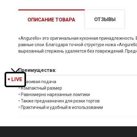
ОТЗЫВЫ
ОПИСАНИЕ ТОВАРА
«Angurello» это оригинальная кухонная принадлежность. 
равные слои. Благодаря точной структуре ножа «Angurell
вырезанный стержень удаляется без повреждений. Предн
Преимущества:
LIVE
• Красивая подача
• Компактный размер
• Равномерно нарезанные ломтики
• Также предназначен для резки тортов
• Практичный и удобный в использовании