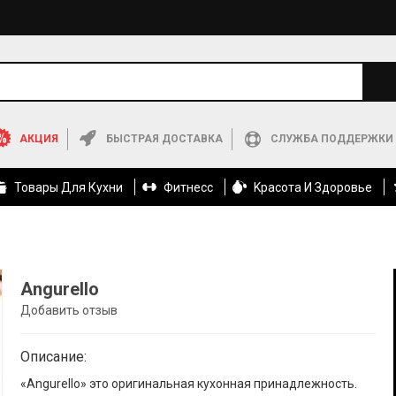
АКЦИЯ
БЫСТРАЯ ДОСТАВКА
СЛУЖБА ПОДДЕРЖКИ
Товары Для Кухни
Фитнесс
Kрасота И Здоровье
Angurello
Добавить отзыв
Описание:
«Angurello» это оригинальная кухонная принадлежность.