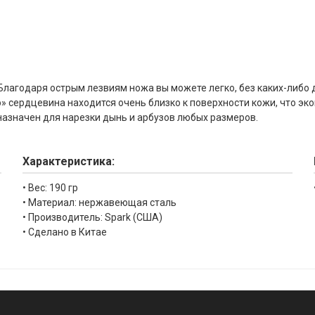
Благодаря острым лезвиям ножа вы можете легко, без каких-либо 
o» сердцевина находится очень близко к поверхности кожи, что э
азначен для нарезки дынь и арбузов любых размеров.
Характеристика:
• Вес: 190 гр
• Материал: нержавеющая сталь
• Производитель: Spark (США)
• Сделано в Китае