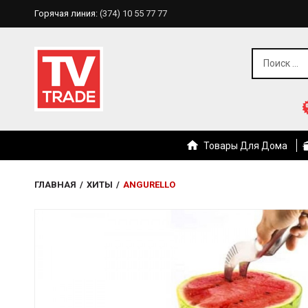
Горячая линия:
(374) 10 55 77 77
Товары Для Дома
ГЛАВНАЯ
/
ХИТЫ
/
ANGURELLO