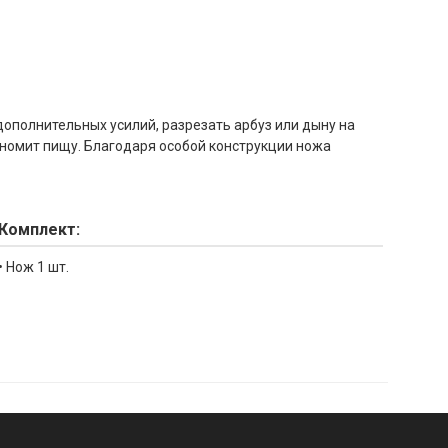
дополнительных усилий, разрезать арбуз или дыну на
кономит пищу. Благодаря особой конструкции ножа
Комплект:
• Нож 1 шт.