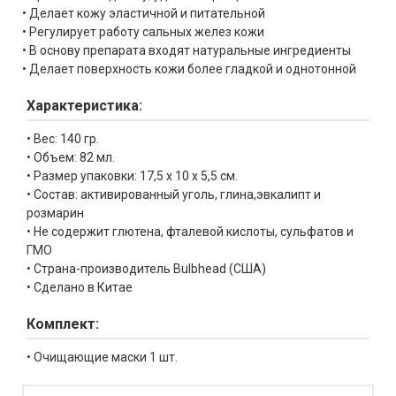
• Делает кожу эластичной и питательной
• Регулирует работу сальных желез кожи
• В основу препарата входят натуральные ингредиенты
• Делает поверхность кожи более гладкой и однотонной
Характеристика:
• Вес: 140 гр.
• Объем: 82 мл.
• Размер упаковки: 17,5 х 10 х 5,5 см.
• Состав: активированный уголь, глина,эвкалипт и
розмарин
• Не содержит глютена, фталевой кислоты, сульфатов и
ГМО
• Страна-производитель Bulbhead (США)
• Сделано в Китае
Комплект:
• Очищающие маски 1 шт.