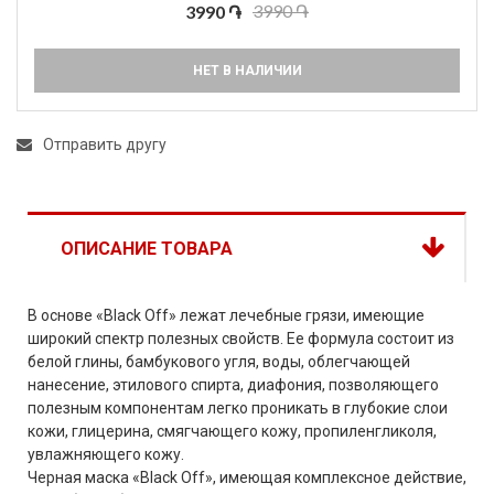
3990 ֏
3990 ֏
НЕТ В НАЛИЧИИ
Отправить другу
ОПИСАНИЕ ТОВАРА
В основе «Black Off» лежат лечебные грязи, имеющие
широкий спектр полезных свойств. Ее формула состоит из
белой глины, бамбукового угля, воды, облегчающей
нанесение, этилового спирта, диафония, позволяющего
полезным компонентам легко проникать в глубокие слои
кожи, глицерина, смягчающего кожу, пропиленгликоля,
увлажняющего кожу.
Черная маска «Black Off», имеющая комплексное действие,