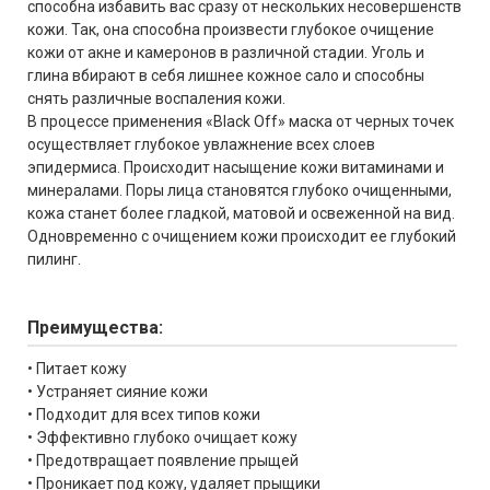
способна избавить вас сразу от нескольких несовершенств
кожи. Так, она способна произвести глубокое очищение
кожи от акне и камеронов в различной стадии. Уголь и
глина вбирают в себя лишнее кожное сало и способны
снять различные воспаления кожи.
В процессе применения «Black Off» маска от черных точек
осуществляет глубокое увлажнение всех слоев
эпидермиса. Происходит насыщение кожи витаминами и
минералами. Поры лица становятся глубоко очищенными,
кожа станет более гладкой, матовой и освеженной на вид.
Одновременно с очищением кожи происходит ее глубокий
пилинг.
Преимущества:
• Питает кожу
• Устраняет сияние кожи
• Подходит для всех типов кожи
• Эффективно глубоко очищает кожу
• Предотвращает появление прыщей
• Проникает под кожу, удаляет прыщики