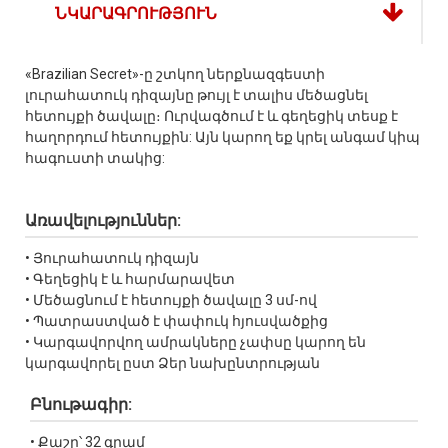
ՆԿԱՐԱԳՐՈՒԹՅՈՒՆ
«Brazilian Secret»-ը շտկող ներքնազգեստի
լուրահատուկ դիզայնը թույլ է տալիս մեծացնել
հետույքի ծավալը։ Ուրվագծում է և գեղեցիկ տեսք է
հաղորդում հետույքին: Այն կարող եք կրել անգամ կիպ
հագուստի տակից:
Առավելություններ:
• Յուրահատուկ դիզայն
• Գեղեցիկ է և հարմարավետ
• Մեծացնում է հետույքի ծավալը 3 սմ-ով
• Պատրաստված է փափուկ հյուսվածքից
• Կարգավորվող ամրակները չափսը կարող են
կարգավորել ըստ Ձեր նախընտրության
Բնութագիր:
• Քաշը՝ 32 գրամ