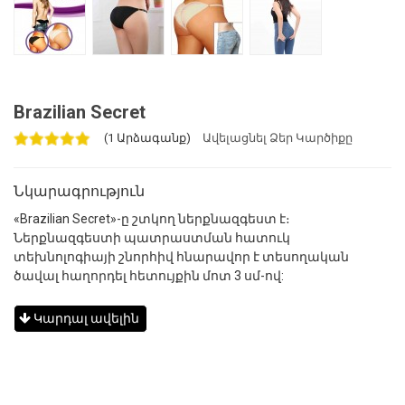
Brazilian Secret
(1 Արձագանք)
Ավելացնել Ձեր Կարծիքը
Նկարագրություն
«Brazilian Secret»-ը շտկող ներքնազգեստ է։
Ներքնազգեստի պատրաստման հատուկ
տեխնոլոգիայի շնորհիվ հնարավոր է տեսողական
ծավալ հաղորդել հետույքին մոտ 3 սմ-ով:
Կարդալ ավելին