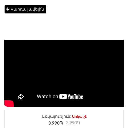
Կարդալ ավելին
Առկայություն:
Առկա չէ
3,990֏
3,990֏