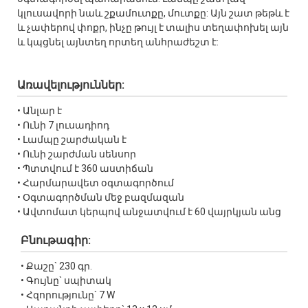
կլուսավորի նաև շքամուտքը, մուտքը: Այն շատ թեթև է
և չափերով փոքր, ինչը թույլ է տալիս տեղափոխել այն
և կպցնել այնտեղ որտեղ անհրաժեշտ է:
Առավելություններ:
• Անլար է
• Ունի 7 լուսադիոդ
• Լամպը շարժական է
• Ունի շարժման սենսոր
• Պտտվում է 360 աստիճան
• Հարմարավետ օգտագործում
• Օգտագործման մեջ բազմազան
• Ավտոմատ կերպով անջատվում է 60 վայրկյան անց
Բնութագիր:
• Քաշը` 230 գր.
• Գույնը` սպիտակ
• Հզորությունը` 7 W