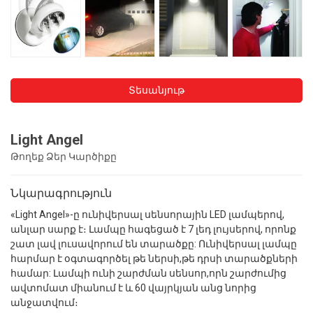
Տեսանյութ
Light Angel
Թողեք Ձեր Կարծիքը
Նկարագրություն
«Light Angel»-ը ունիվերսալ սենսորային LED լամպերով,
անլար սարք է։ Լամպը հագեցած է 7 լեդ լույսերով, որոնք
շատ լավ լուսավորում են տարածքը: Ունիվերսալ լամպը
հարմար է օգտագործել թե ներսի,թե դրսի տարածքների
համար: Լամպի ունի շարժման սենսոր,որն շարժումից
ավտոմատ միանում է և 60 վայրկյան անց նորից
անջատվում։