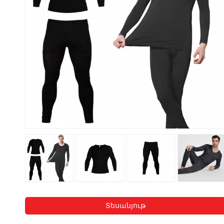
Տեսանյութ