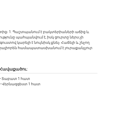
երտից։ 1. Պաշտպանում է բակտերիաների աճից և
թյունը պահպանվում է, իսկ ցուրտը ներս չի
ստով կարելի է նույնիսկ քնել։ Հաճելի և շնչող
շալիորեն համապատասխանում է յուրաքանչյուր
Հավաքածու:
• Տաբատ 1 հատ
• Վերնազգեստ 1 հատ