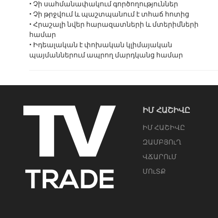
• Չի սահմանափակում գործողություններ
• Չի թրջվում և պաշտպանում է տհաճ հոտից
• Հրաշալի նվեր հարազատների և մտերիմների
համար
• Իդեալական է փոխական կլիմայական
պայմաններում ապրող մարդկանց համար
ԻՄ ՀԱՇԻՎԸ
ԻՄ ՀԱՇԻՎԸ
ԶԱՄԲՅՈւՂ
ՎՃԱՐՈւՄ
ՄՈւՏՔ