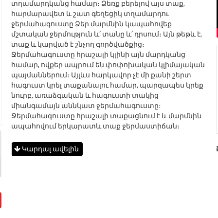
տղամարդկանց համար։ Ձեռք բերելով այս տաք,
հարմարավետ և շատ գեղեցիկ տղամարդու
ջերմահագուստը Ձեր մարմնին կապահովեք
մշտական ջերմություն և՛ տանը և՛ դրսում։ Այն թեթև է,
տաք և կարված է շնչող գործվածքից։
Ջերմահագուստը հրաշալի կլինի այն մարդկանց
համար, ովքեր ապրում են փոփոխական կլիմայական
պայմաններում։ Այլևս հարկավոր չէ մի քանի շերտ
հագուստ կրել տաքանալու համար, պարզապես կրեք
նուրբ, առաձգական և հագուստի տակից
միանգամայն աննկատ ջերմահագուստը։
Ջերմահագուստը հրաշալի տաքացնում է և մարմնին
ապահովում երկարատև տաք ջերմաստիճան։
Կարդալ ավելին