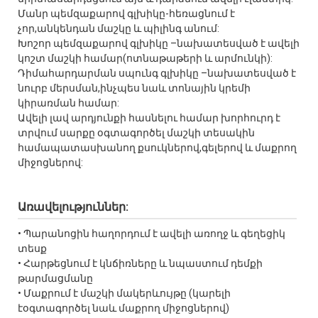
Մանր պեմզաքարով գլխիկը-հեռացնում է
չոր,անկենդան մաշկը և պիլինգ անում:
Խոշոր պեմզաքարով գլխիկը –նախատեսված է ավելի
կոշտ մաշկի համար(ոտնաթաթերի և արմունկի):
Դիմահարդարման սպունգ գլխիկը –նախատեսված է
նուրբ մերսման,ինչպես նաև տոնային կրեմի
կիրառման համար:
Ավելի լավ արդյունքի հասնելու համար խորհուրդ է
տրվում սարքը օգտագործել մաշկի տեսակին
համապատասխանող քսուկներով,գելերով և մաքրող
միջոցներով:
Առավելություններ:
• Պարանոցին հաղորդում է ավելի առողջ և գեղեցիկ
տեսք
• Հարթեցնում է կնճիռները և նպաստում դեմքի
թարմացմանը
• Մաքրում է մաշկի մակերևույթը (կարելի
էօգտագործել նաև մաքրող միջոցներով)