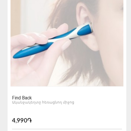
Find Back
Ականջակեղտը հեռացնող միջոց
4,990֏