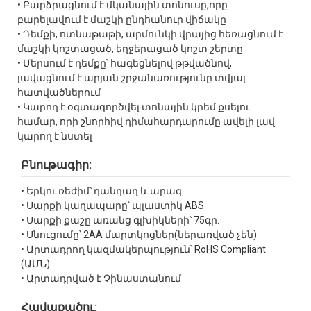
• Բարձրացնում է մկանային տոնուսը,որը
բարելավում է մաշկի ընդհանուր վիճակը
• Դեմքի, ոտնաթաթի, արմունկի վրայից հեռացնում է
մաշկի կոշտացած, եղջերացած կոշտ շերտը
• Մերսում է դեմքը՝ հագեցնելով թթվածնով,
լավացնում է արյան շրջանառությունը տվյալ
հատվածներում
• Կարող է օգտագործվել տոնային կրեմ քսելու
համար, որի շնորհիվ դիմահարդարումը ավելի լավ
կարող է նստել
Բնութագիր:
• Երկու ռեժիմ՝ դանդաղ և արագ
• Սարքի կաղապարը՝ պլաստիկ ABS
• Սարքի քաշը առանց գլխիկների՝ 75գր.
• Սնուցումը՝ 2AA մարտկոցներ(ներառված չեն)
• Արտադրող կազմակերպություն՝ RoHS Compliant
(ԱՄՆ)
• Արտադրված է Չինաստանում
Հավաքածու: