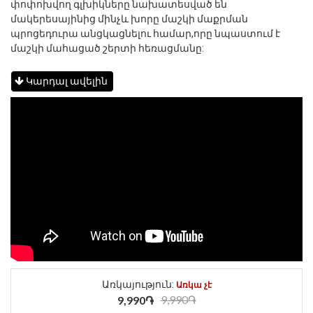
փոփոխվող գլխիկները նախատեսված են
մակերեսայինից մինչև խորը մաշկի մաքրման
պրոցեդուրա անցկացնելու համար,որը նպաստում է
մաշկի մահացած շերտի հեռացմանը:
Կարդալ ավելին
Առկայություն:
Առկա չէ
9,990֏
9,990֏