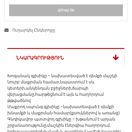
ԱՌԿԱ ՉԷ
Ուղարկել Ընկերոջը
ՆԿԱՐԱԳՐՈՒԹՅՈՒՆ
Խոզանակ գլխիկը – նախատեսված է դեմքի մաշկի
նուրբ մաքրման համար,նպաստում է սև
կետերի,անկենդան բջիջների,ճարպի
վերացմանը,հարթեցնում է այն և հաղորդում
թթվածնով:
Մաքրող սպունգ գլխիկը –նախատեսված է դեմքի
խնամքի և մաքրման համար(քսուկներով և առանց):
Գնդիկավոր պտտվող գլխիկը – խթանում է արյան
շրջանառությունը,մաշկին էներգիա հաղորդում,
երիտասարդեցնում այն և դարձնում ավելի էլաստիկ: