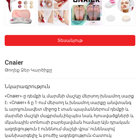
Տեսանյութ
Cnaier
Թողեք Ձեր Կարծիքը
Նկարագրություն
«Cnaier»-ը դեմքի և մարմնի մաշկը մերսող-խնամող սարք
է։ «Cnaier» 6 ը 1-ում մերսող և խնամող սարքը անվտանգ
և արդյունավետ միջոց է տան պայմաններում դեմքի և
մարմնի մաշկի մաքրման,ինչպես նաև հյուսվածքների և
մկանային տոնուսի բարելավման համար:Այն դրական
ազդեցություն է ունենում մաշկի վրա՝ ունենալով
կանխարգելիչ և բուժիչ ազդեցություն:Հատուկ