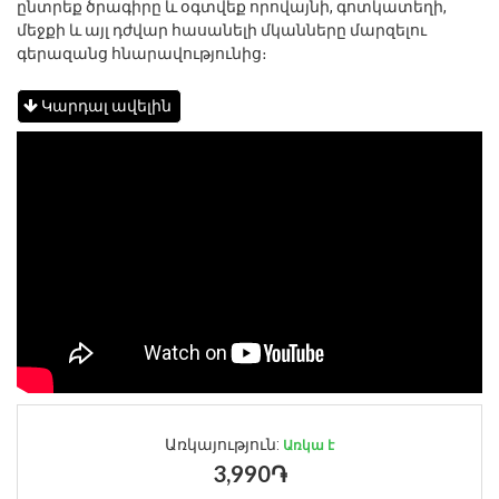
ընտրեք ծրագիրը և օգտվեք որովայնի, գոտկատեղի,
մեջքի և այլ դժվար հասանելի մկանները մարզելու
գերազանց հնարավությունից։
Կարդալ ավելին
Առկայություն:
Առկա է
3,990֏