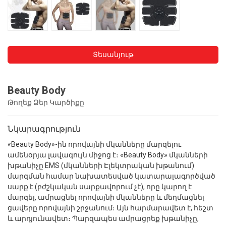
Տեսանյութ
Beauty Body
Թողեք Ձեր Կարծիքը
Նկարագրություն
«Beauty Body»-ին որովայնի մկանները մարզելու
ամենօրյա լավագույն միջոց է։ «Beauty Body» մկանների
խթանիչը EMS (մկանների Էլեկտրական խթանում)
մարզման համար նախատեսված կատարալագործված
սարք է (բժշկական սարքավորում չէ), որը կարող է
մարզել, ամրացնել որովայնի մկանները և մեղմացնել
ցավերը որովայնի շրջանում։ Այն հարմարավետ է, հեշտ
և արդյունավետ։ Պարզապես ամրացրեք խթանիչը,