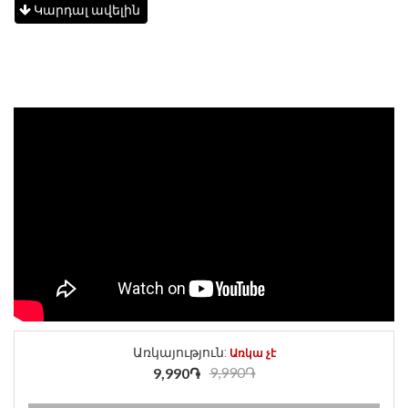
Կարդալ ավելին
Առկայություն:
Առկա չէ
9,990֏
9,990֏