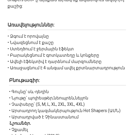
քաշից:
Առավելություններ:
• Ձգում է որովայնը
• Նվազեցնում է քաշը
• Ստեղծում է ջերմային էֆեկտ
• Բարակեցնում է գոտկատեղը և կոնքերը
• Ավելի էֆեկտիվ է դարձնում մարզումները
• Առաջացնում է 4 անգամ ավել քրտնարտադրություն
Բնութագիր:
• Գույնը՝ սև-դեղին
• Նյութը` պոլիեսթեր,նեոպրեն,նեյլոն
• Չափսերը` (S, M, L, XL, 2XL, 3XL, 4XL)
• Արտադրող կազմակերպություն Hot Shapers (ԱՄՆ)
• Արտադրված է Չինաստանում
Նշումներ․
• Չքամել