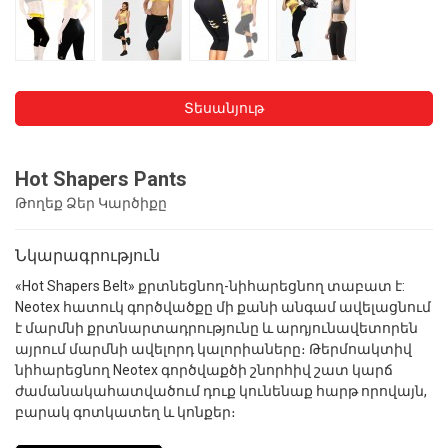
Տեսանյութ
Hot Shapers Pants
Թողեք Ձեր Կարծիքը
Նկարագրություն
«Hot Shapers Belt» քրտնեցնող-նիհարեցնող տաբատ է:
Neotex հատուկ գործվածքը մի քանի անգամ ավելացնում
է մարմնի քրտնարտադրությունը և արդյունավետորեն
այրում մարմնի ավելորդ կալորիաները։ Թերմոակտիվ
նիհարեցնող Neotex գործվաքծի շնորհիվ շատ կարճ
ժամանակահատվածում դուք կունենաք հարթ որովայն,
բարակ գոտկատեղ և կոնքեր։