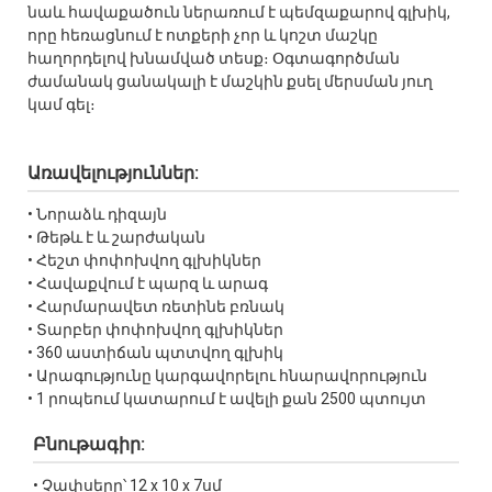
նաև հավաքածուն ներառում է պեմզաքարով գլխիկ,
որը հեռացնում է ոտքերի չոր և կոշտ մաշկը
հաղորդելով խնամված տեսք։ Օգտագործման
ժամանակ ցանակալի է մաշկին քսել մերսման յուղ
կամ գել։
Առավելություններ:
• Նորաձև դիզայն
• Թեթև է և շարժական
• Հեշտ փոփոխվող գլխիկներ
• Հավաքվում է պարզ և արագ
• Հարմարավետ ռետինե բռնակ
• Տարբեր փոփոխվող գլխիկներ
• 360 աստիճան պտտվող գլխիկ
• Արագությունը կարգավորելու հնարավորություն
• 1 րոպեում կատարում է ավելի քան 2500 պտույտ
Բնութագիր:
• Չափսերը՝ 12 x 10 x 7սմ