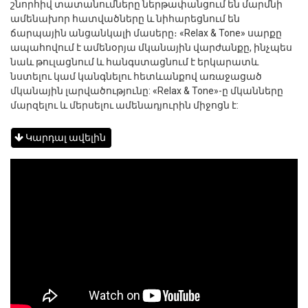
շնորհիվ տատանումները ներթափանցում են մարմնի
ամենախոր հատվածները և նիհարեցնում են
ճարպային անցանկալի մասերը։ «Relax & Tone» սարքը
ապահովում է ամենօրյա մկանային վարժանքը, ինչպես
նաև թուլացնում և հանգստացնում է երկարատև
նստելու կամ կանգնելու հետևանքով առաջացած
մկանային լարվածությունը: «Relax & Tone»-ը մկանները
մարզելու և մերսելու ամենադյուրին միջոցն է:
Կարդալ ավելին