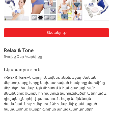
Տեսանյութ
Relax & Tone
Թողեք Ձեր Կարծիքը
Նկարագրություն
«Relax & Tone»-ն արդյունավետ, թեթև և շարժական
մերսող սարք է, որը նախատեսված է ամբողջ մարմինը
մերսելու համար: Այն մերսում և հանգստացնում է
մկանները: Սարքն իր հատուկ կառուցվածքի և նորաձև
դիզայնի շնորհիվ կատարում է հզոր և միևնույն
ժամանակ նուրբ մերսում Ձեր մարմնի ցանկացած
հատվածում: Սարքի գլխիկի արագ պտույտների