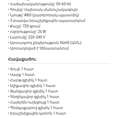
• Հաճախականությունը՝ 50-60 Hz
• Գույնը՝ Սպիտակ-մանուշակագույն
• Նյութը՝ ABS (բարձրորակ պլաստիկ)
• 3 տարվա երաշխիքային սպասարկում
• Քաշը՝ 720 գրամ
• Հզորությունը՝ 25 W
• Լարումը՝ 220-240 V
• Արտադրող ընկերություն՝ RoHS (ԱՄՆ)
• Արտադրված է Չինաստանում
Հավաքածու:
• Տուփ 1 հատ
• Սարք 1 հատ
• Հարթ գլխիկ 1 հատ
• Ալիքավոր գլխիկ 1 հատ
• Ցանցավոր գլխիկ 1 հատ
• Գնդիկավոր գլխիկ 1 հատ
• Հայերեն ուղեցույց 1 հատ
• Պեմզաքարով գլխիկ 1 հատ
• Երաշխիքային կտրոն 1 հատ