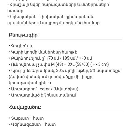
• Հրաշալի նվեր հարազատների և մտերիմների
համար
• Իդեալական է փոխական կլիմայական
պայմաններում ապրող մարդկանց համար
Բնութագիր:
• Գույնը՝ սև
• Կարի կողմի մակերեսը հարթ է
• Բարձրությունը՝ 170 սմ - 185 սմ / + -3 սմ
• Ունիվերսալ չափս М (48) – 3XL (58/60) ( + - 3 cm)
• Նյութը՝ 65% բամբակ, 30% պոլիէսթեր, 5% սպանդեքս
(ձգված վիճակում գործվածքը մի փոքր
կիսաթափանցիկ է)
• Արտադրող` Leomax (Ավստրիա)
• Արտադրված է Չինաստանում
Հավաքածու:
• Տաբատ 1 հատ
• Վերնազգեստ 1 հատ