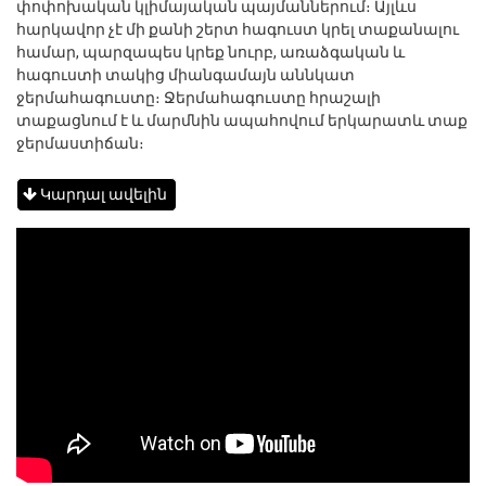
փոփոխական կլիմայական պայմաններում։ Այլևս
հարկավոր չէ մի քանի շերտ հագուստ կրել տաքանալու
համար, պարզապես կրեք նուրբ, առաձգական և
հագուստի տակից միանգամայն աննկատ
ջերմահագուստը։ Ջերմահագուստը հրաշալի
տաքացնում է և մարմնին ապահովում երկարատև տաք
ջերմաստիճան։
Կարդալ ավելին