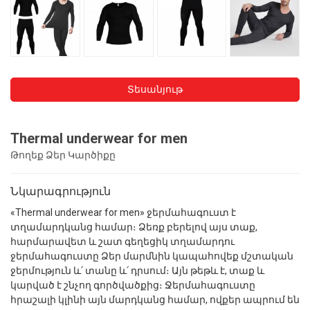
Տեսանյութ
Thermal underwear for men
Թողեք Ձեր Կարծիքը
Նկարագրություն
«Thermal underwear for men» ջերմահագուստ է
տղամարդկանց համար։ Ձեռք բերելով այս տաք,
հարմարավետ և շատ գեղեցիկ տղամարդու
ջերմահագուստը Ձեր մարմնին կապահովեք մշտական
ջերմություն և՛ տանը և՛ դրսում։ Այն թեթև է, տաք և
կարված է շնչող գործվածքից։ Ջերմահագուստը
հրաշալի կլինի այն մարդկանց համար, ովքեր ապրում են