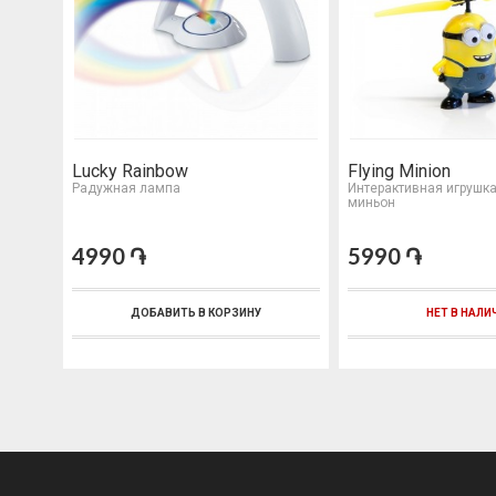
Lucky Rainbow
Flying Minion
Радужная лампа
Интерактивная игрушк
миньон
4990 ֏
5990 ֏
ДОБАВИТЬ В КОРЗИНУ
НЕТ В НАЛИ