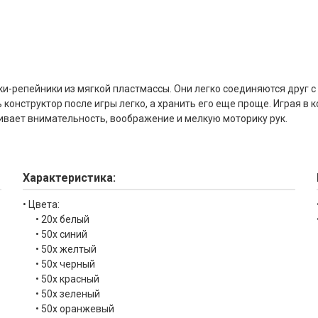
и-репейники из мягкой пластмассы. Они легко соединяются друг с 
ь конструктор после игры легко, а хранить его еще проще. Играя в
вивает внимательность, воображение и мелкую моторику рук.
Характеристика:
• Цвета:
• 20x белый
• 50х синий
• 50x желтый
• 50x черный
• 50x красный
• 50x зеленый
• 50x оранжевый