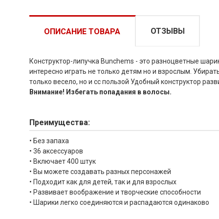
ОТЗЫВЫ
ОПИСАНИЕ ТОВАРА
Конструктор-липучка Bunchems - это разноцветные шарик
интересно играть не только детям но и взрослым. Убират
только весело, но и сс пользой Удобный конструктор раз
Внимание! Избегать попадания в волосы.
Преимущества:
• Без запаха
• 36 аксессуаров
• Включает 400 штук
• Вы можете создавать разных персонажей
• Подходит как для детей, так и для взрослых
• Развивает воображение и творческие способности
• Шарики легко соединяются и распадаются одинаково