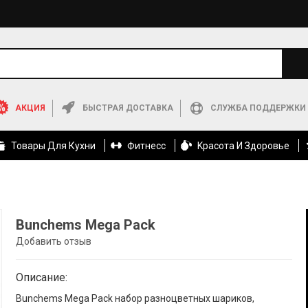
АКЦИЯ
БЫСТРАЯ ДОСТАВКА
СЛУЖБА ПОДДЕРЖКИ
Товары Для Кухни
Фитнесс
Kрасота И Здоровье
Bunchems Mega Pack
Добавить отзыв
Описание:
Bunchems Mega Pack набор разноцветных шариков,