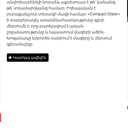
անփոխարինելի նորաձև աքսեսուար է թե՛ կանանց,
թե՛ տղամարդկանց համար։ Իդեալական է
յուրաքանչյուր տեսակի մազի համար։ «Compact Styler»
ի տարբերակիչ առանձնահատկությունը գլխի
մերսումն է, որը բարելավում է արյան
շրջանառությունը և նպաստում մազերի աճին։
Խոզանակը նրբորեն սանրում է մազերը և մերսում
գլխամաշկը։
Կարդալ ավելին