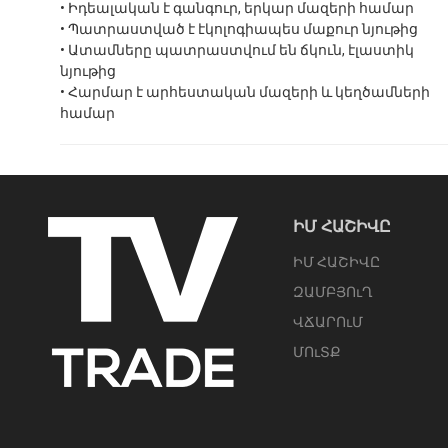
• Իդեալական է գանգուր, երկար մազերի համար
• Պատրաստված է էկոլոգիապես մաքուր նյութից
• Ատամները պատրաստվում են ճկուն, էլաստիկ
նյութից
• Հարմար է արհեստական մազերի և կեղծամների
համար
ԻՄ ՀԱՇԻՎԸ
ԻՄ ՀԱՇԻՎԸ
ԶԱՄԲՅՈւՂ
ՎՃԱՐՈւՄ
ՄՈւՏՔ