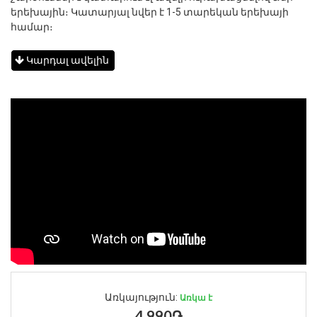
երեխային։ Կատարյալ նվեր է 1-5 տարեկան երեխայի
համար։
Կարդալ ավելին
Առկայություն:
Առկա է
4,990֏