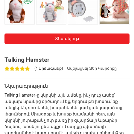
Տեսանյութ
Talking Hamster
(1 Արձագանք)
Ավելացնել Ձեր Կարծիքը
Նկարագրություն
Talking Hamster-ը կկրկնի այն ամենը, ինչ դուք ասեք՝
անկախ նրանից ծիծաղում եք, երգում թե խոսում եք
անգլերեն, ռուսերեն, իսպաներեն կամ ցանկացած այլ
լեզուներով: Միացրեք և խոսեք խամյակի հետ, այն
կկրկնի յուրաքանչյուր բառը իր զվարճալի և բարձր
ձայնով: Խոսելու ընթացքում սարքը զվարճալի
շարժումներ է կատարում էլ ավելի ուրախացնելով Ձեր