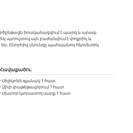
 գործընթացն իրականացվում է պարզ և արագ։
մեկ պտույտով այն բաժանվում է փոքրիկ և
են։ Շնորհիվ սնունդը պահպանող հերմետիկ
Հավաքածու:
• Սիլիկոնե գլանակ 1 հատ
• Զիփ փաթեթավորում 1 հատ
• Սխտոր կտրատող սարք 1 հատ