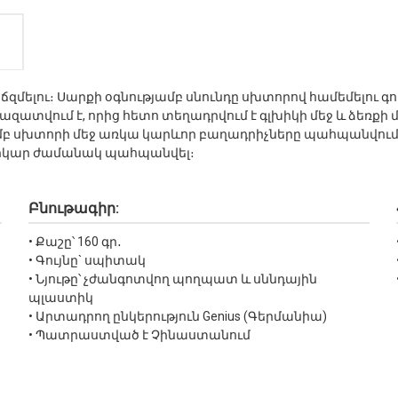
ց ճզմելու։ Սարքի օգնությամբ սնունդը սխտորով համեմելու
զատվում է, որից հետո տեղադրվում է գլխիկի մեջ և ձեռքի 
մբ սխտորի մեջ առկա կարևոր բաղադրիչները պահպանվում 
երկար ժամանակ պահպանվել։
Բնութագիր:
• Քաշը՝ 160 գր․
• Գույնը` սպիտակ
• Նյութը՝ չժանգոտվող պողպատ և սննդային
պլաստիկ
• Արտադրող ընկերություն Genius (Գերմանիա)
• Պատրաստված է Չինաստանում