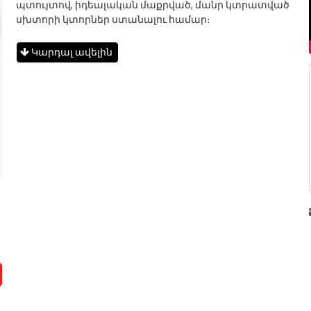
պտույտով, իդեալական մաքրված, մանր կտրատված
սխտորի կտորներ ստանալու համար։
Կարդալ ավելին