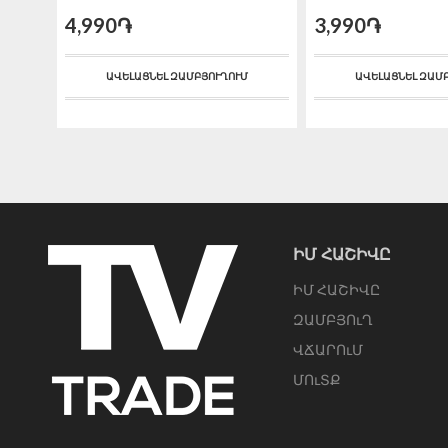
4,990֏
3,990֏
ԱՎԵԼԱՑՆԵԼ ԶԱՄԲՅՈՒՂՈՒՄ
ԱՎԵԼԱՑՆԵԼ ԶԱՄ
ԻՄ ՀԱՇԻՎԸ
ԻՄ ՀԱՇԻՎԸ
ԶԱՄԲՅՈւՂ
ՎՃԱՐՈւՄ
ՄՈւՏՔ