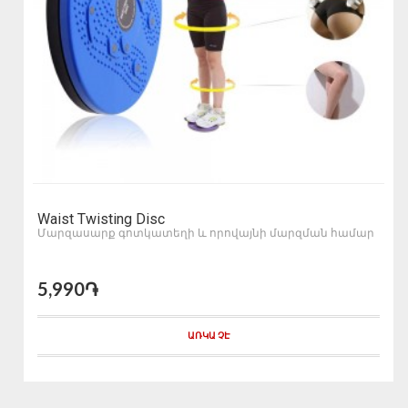
Waist Twisting Disc
Մարզասարք գոտկատեղի և որովայնի մարզման համար
5,990֏
ԱՌԿԱ ՉԷ