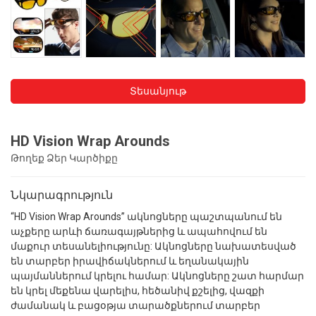
Տեսանյութ
HD Vision Wrap Arounds
Թողեք Ձեր Կարծիքը
Նկարագրություն
“HD Vision Wrap Arounds” ակնոցները պաշտպանում են
աչքերը արևի ճառագայթներից և ապահովում են
մաքուր տեսանելիությունը: Ակնոցները նախատեսված
են տարբեր իրավիճակներում և եղանակային
պայմաններում կրելու համար: Ակնոցները շատ հարմար
են կրել մեքենա վարելիս, հեծանիվ քշելից, վազքի
ժամանակ և բացօթյա տարածքներում տարբեր