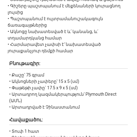
• Գիշերը պաշտպանում է մեքենաների կուրացնող
լույսից
• Պաշտպանում է ուլտրամանուշակագույն
ճառագայթներից
• Ակնոցը նախատեսված է և՛ կանանց, և՛
տղամարդկանց համար
• Հարմարավետ չափսի է՝ նախատեսված
յուրաքանչյուր դեմքի համար
Բնութագիր:
• Քաշը՝ 75 գրամ
• Ակնոցների չափերը՝ 15 x 5 (սմ)
• Փաթեթի չափը` 17.5 x 9 x 5 (սմ)
• Արտադրող կազմակերպություն՝ Plymouth Direct
(ԱՄՆ)
• Արտադրված է Չինաստանում
Հավաքածու:
• Տուփ 1 հատ