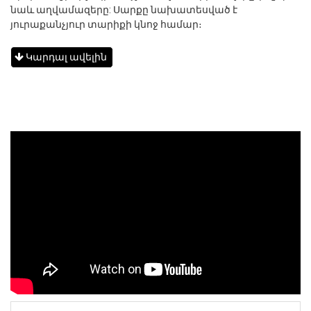
նաև աղվամազերը: Սարքը նախատեսված է
յուրաքանչյուր տարիքի կնոջ համար։
Կարդալ ավելին