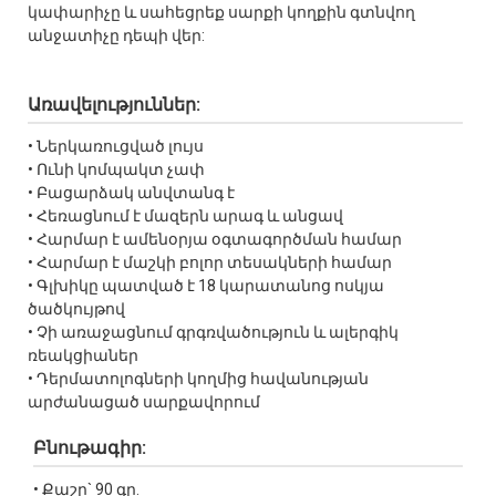
կափարիչը և սահեցրեք սարքի կողքին գտնվող
անջատիչը դեպի վեր:
Առավելություններ:
• Ներկառուցված լույս
• Ունի կոմպակտ չափ
• Բացարձակ անվտանգ է
• Հեռացնում է մազերն արագ և անցավ
• Հարմար է ամենօրյա օգտագործման համար
• Հարմար է մաշկի բոլոր տեսակների համար
• Գլխիկը պատված է 18 կարատանոց ոսկյա
ծածկույթով
• Չի առաջացնում գրգռվածություն և ալերգիկ
ռեակցիաներ
• Դերմատոլոգների կողմից հավանության
արժանացած սարքավորում
Բնութագիր:
• Քաշը` 90 գր.