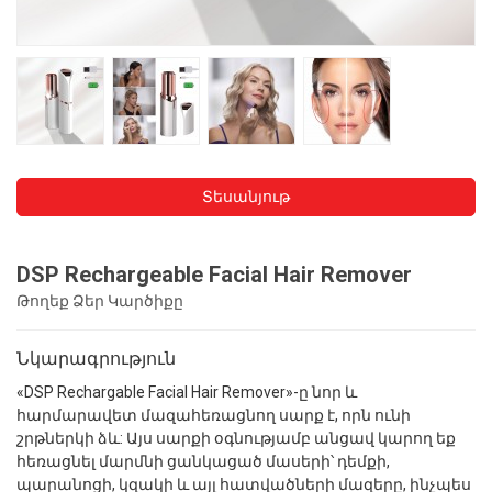
Տեսանյութ
DSP Rechargeable Facial Hair Remover
Թողեք Ձեր Կարծիքը
Նկարագրություն
«DSP Rechargable Facial Hair Remover»-ը նոր և
հարմարավետ մազահեռացնող սարք է, որն ունի
շրթներկի ձև: Այս սարքի օգնությամբ անցավ կարող եք
հեռացնել մարմնի ցանկացած մասերի՝ դեմքի,
պարանոցի, կզակի և այլ հատվածների մազերը, ինչպես