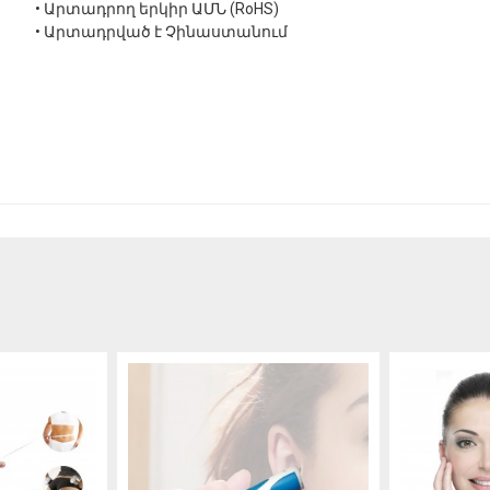
• Արտադրող երկիր ԱՄՆ (RoHS)
• Արտադրված է Չինաստանում