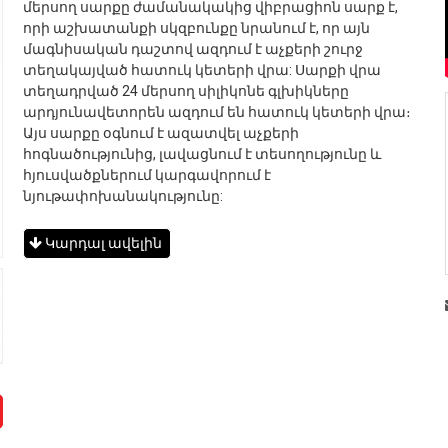
մերսող սարքը ժամանակակից վիբրացիոն սարք է,
որի աշխատանքի սկզբունքը նրանում է, որ այն
մագնիսական դաշտով ազդում է աչքերի շուրջ
տեղակայված հատուկ կետերի վրա: Սարքի վրա
տեղադրված 24 մերսող սիլիկոնե գլխիկները
արդյունավետորեն ազդում են հատուկ կետերի վրա։
Այս սարքը օգնում է ազատվել աչքերի
հոգնածությունից, լավացնում է տեսողությունը և
հյուսվածքներում կարգավորում է
նյութափոխանակությունը:
Կարդալ ավելին