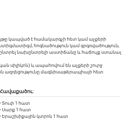
ույթը կապված է համակարգչի հետ կամ աչքերի
ստիգմատիզմ, հոգնածություն կամ գրգռվածություն,
ս ընտրել նախընտրելի աստիճանը և հաճույք ստանալ
ն սիլիկոն) և ապահովում են աչքերի շուրջ
ան ազդեցությունը մագնիսաթերապիայի հետ:
Հավաքածու:
• Տուփ 1 հատ
• Սարք 1 հատ
• Երաշխիքային կտրոն 1 հատ