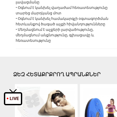
լավացմանը
• Օգնում է կանխել վաղաժամ հեռատեսությունը
տարեց մարդկանց մոտ
• Օգնում է կանխել համակարգչի օգտագործման
հետևանքով ծագած աչքի հիվանդությունները
• Մեղմացնում է աչքերի լարվածությունը,
մեղմացնում անքնությունը, գլխացավը և
հեռատեսությունը
ՁԵԶ ՀԵՏԱՔՐՔՐՈՂ ԱՊՐԱՆՔՆԵՐ
LIVE