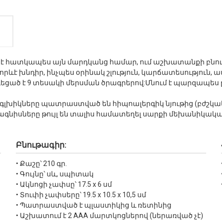
կար է հատկապես այն մարդկանց համար, ում աշխատանքի բն
ևէ խնդիր, ինչպես օրինակ շլություն, կարճատեսություն, ա
գեցած է 9 տեսակի մերսման ծրագրերով:Մնում է պարզապե
գլխիկները պատրաստված են հիպոալերգիկ նյութից (բժշկակա
մագնիսները թույլ են տալիս համատեղել սարքի մեխանիկակ
Բնութագիր:
• Քաշը՝ 210 գր.
• Գույնը՝ սև, սպիտակ
• Ակնոցի չափսը՝ 17.5 x 6 սմ
• Տուփի չափսերը՝ 19.5 x 10.5 x 10,5 սմ
• Պատրաստված է պլաստիկից և ռետինից
• Աշխատում է 2 AAA մարտկոցներով (ներառված չէ)