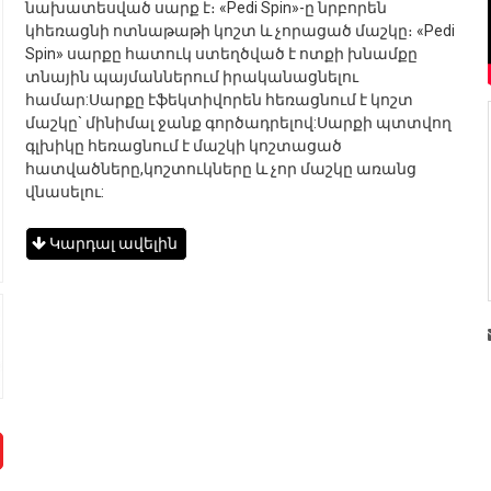
նախատեսված սարք է։ «Pedi Spin»-ը նրբորեն
կհեռացնի ոտնաթաթի կոշտ և չորացած մաշկը։ «Pedi
Spin» սարքը հատուկ ստեղծված է ոտքի խնամքը
տնային պայմաններում իրականացնելու
համար:Սարքը էֆեկտիվորեն հեռացնում է կոշտ
մաշկը` մինիմալ ջանք գործադրելով:Սարքի պտտվող
գլխիկը հեռացնում է մաշկի կոշտացած
հատվածները,կոշտուկները և չոր մաշկը առանց
վնասելու:
Կարդալ ավելին