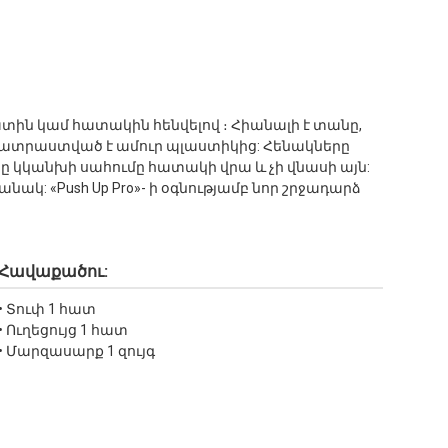
ատին կամ հատակին հենվելով ։ Հիանալի է տանը,
 պատրաստված է ամուր պլաստիկից: Հենակները
կկանխի սահումը հատակի վրա և չի վնասի այն:
նակ: «Push Up Pro»- ի օգնությամբ նոր շրջադարձ
Հավաքածու:
• Տուփ 1 հատ
• Ուղեցույց 1 հատ
• Մարզասարք 1 զույգ