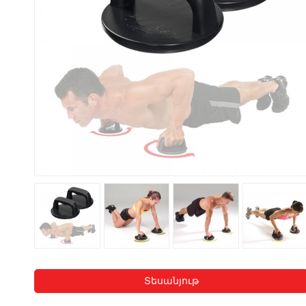
Տեսանյութ