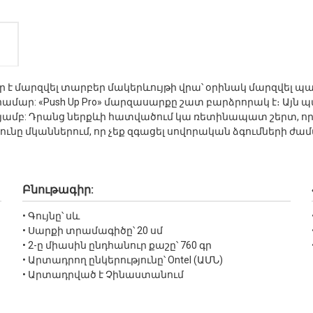
որ է մարզվել տարբեր մակերևույթի վրա՝ օրինակ մարզվել պ
ամար: «Push Up Pro» մարզասարքը շատ բարձրորակ է։ Այն
մբ: Դրանց ներքևի հատվածում կա ռետինապատ շերտ, որը 
ւնը մկաններում, որ չեք զգացել սովորական ձգումների ժամա
Բնութագիր:
• Գույնը՝ սև
• Սարքի տրամագիծը՝ 20 սմ
• 2-ը միասին ընդհանուր քաշը՝ 760 գր
• Արտադրող ընկերությունը՝ Ontel (ԱՄՆ)
• Արտադրված է Չինաստանում