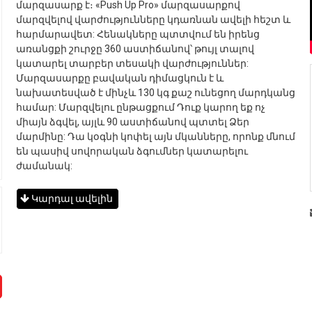
մարզասարք է։ «Push Up Pro» մարզասարքով
մարզվելով վարժությունները կդառնան ավելի հեշտ և
հարմարավետ: Հենակները պտտվում են իրենց
առանցքի շուրջը 360 աստիճանով՝ թույլ տալով
կատարել տարբեր տեսակի վարժություններ:
Մարզասարքը բավական դիմացկուն է և
նախատեսված է մինչև 130 կգ քաշ ունեցող մարդկանց
համար: Մարզվելու ընթացքում Դուք կարող եք ոչ
միայն ձգվել, այլև 90 աստիճանով պտտել Ձեր
մարմինը: Դա կօգնի կոփել այն մկանները, որոնք մնում
են պասիվ սովորական ձգումներ կատարելու
ժամանակ:
Կարդալ ավելին