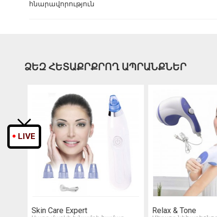
հնարավորություն
ՁԵԶ ՀԵՏԱՔՐՔՐՈՂ ԱՊՐԱՆՔՆԵՐ
LIVE
Skin Care Expert
Relax & Tone