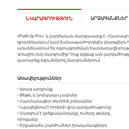
ԱՐՁԱԳԱՆՔՆԵՐ
ՆԿԱՐԱԳՐՈՒԹՅՈՒՆ
«Push Up Pro»- ն շարժական մարզասարք է։ Հնարավ
գրասենյակում կամ ճանապարհորդելիս մարզվելու հ
առանձնանում են օգտագործման հարմարավետությա
Առաջին իսկ մարզումից Դուք կզգաք այն լարվածությո
կատարեք ձգումներով մարզումներում:
Առավելություններ:
• Արագ արդյունք
• Թեթև և կոմպակտ չափսեր
• Հարմարավետ ռետինե բռնակներ
• Նվազեցնում է հոդերի վրա լարվածությունը
• Մարզում է կրծքավանդակը, ուսերը, թևերը,
որովայնը
• Շրջանաձև շարժումներ իրականացնելու