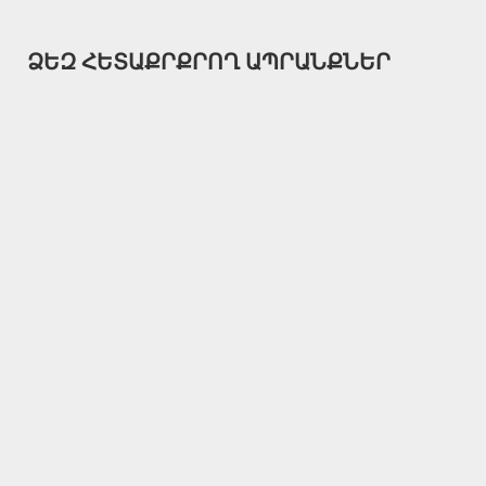
ՁԵԶ ՀԵՏԱՔՐՔՐՈՂ ԱՊՐԱՆՔՆԵՐ
Handy Heater
Handy Heater
Handy Heater
Էներգախնայող
Էներգախնայող
Էներգախնայող
մինի
մինի
մինի
տաքացուցիչ
տաքացուցիչ
տաքացուցիչ
9,990֏
9,990֏
9,990֏
ԱՌԿԱ ՉԷ
ԱՌԿԱ ՉԷ
ԱՌԿԱ ՉԷ