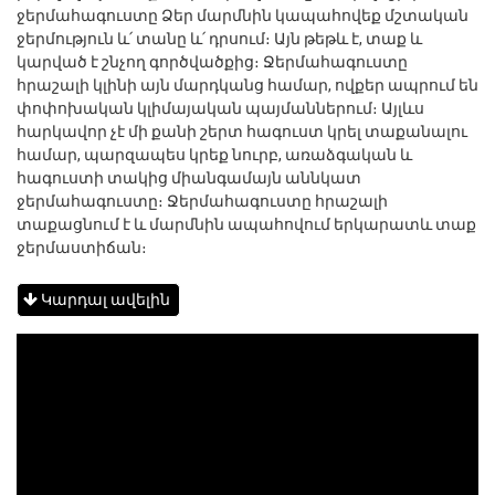
ջերմահագուստը Ձեր մարմնին կապահովեք մշտական
ջերմություն և՛ տանը և՛ դրսում։ Այն թեթև է, տաք և
կարված է շնչող գործվածքից։ Ջերմահագուստը
հրաշալի կլինի այն մարդկանց համար, ովքեր ապրում են
փոփոխական կլիմայական պայմաններում։ Այլևս
հարկավոր չէ մի քանի շերտ հագուստ կրել տաքանալու
համար, պարզապես կրեք նուրբ, առաձգական և
հագուստի տակից միանգամայն աննկատ
ջերմահագուստը։ Ջերմահագուստը հրաշալի
տաքացնում է և մարմնին ապահովում երկարատև տաք
ջերմաստիճան։
Կարդալ ավելին