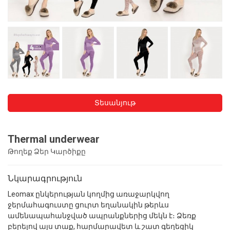
Տեսանյութ
Thermal underwear
Թողեք Ձեր Կարծիքը
Նկարագրություն
Leomax ընկերության կողմից առաջարկվող
ջերմահագուստը ցուրտ եղանակին թերևս
ամենապահանջված ապրանքներից մեկն է։ Ձեռք
բերելով այս տաք, հարմարավետ և շատ գեղեցիկ