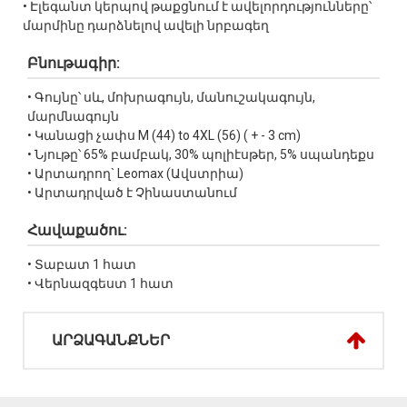
• Էլեգանտ կերպով թաքցնում է ավելորդությունները՝
մարմինը դարձնելով ավելի նրբագեղ
Բնութագիր:
• Գույնը՝ սև, մոխրագույն, մանուշակագույն,
մարմնագույն
• Կանացի չափս M (44) to 4XL (56) ( + - 3 cm)
• Նյութը՝ 65% բամբակ, 30% պոլիէսթեր, 5% սպանդեքս
• Արտադրող` Leomax (Ավստրիա)
• Արտադրված է Չինաստանում
Հավաքածու:
• Տաբատ 1 հատ
• Վերնազգեստ 1 հատ
ԱՐՁԱԳԱՆՔՆԵՐ