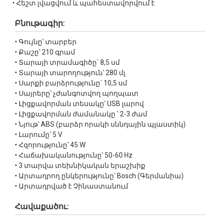
• Հեշտ լվացվում և պահեստավորվում է
Բնութագիր:
• Գույնը՝ տարբեր
• Քաշը՝ 210 գրամ
• Տարայի տրամագիծը` 8,5 սմ
• Տարայի տարողություն՝ 280 մլ.
• Սարքի բարձրությունը` 10,5 սմ
• Սայրերը՝ չժանգոտվող պողպատ
• Լիցքավորման տեսակը՝ USB լարով
• Լիցքավորման ժամանակը ՝ 2-3 ժամ
• Նյութ՝ ABS (բարձր որակի սննդային պլաստիկ)
• Լարումը՝ 5 V
• Հզորությունը՝ 45 W
• Հաճախականությունը՝ 50-60 Hz
• 3 տարվա տեխնիկական երաշխիք
• Արտադրող ընկերությունը՝ Bosch (Գերմանիա)
• Արտադրված է Չինաստանում
Հավաքածու: