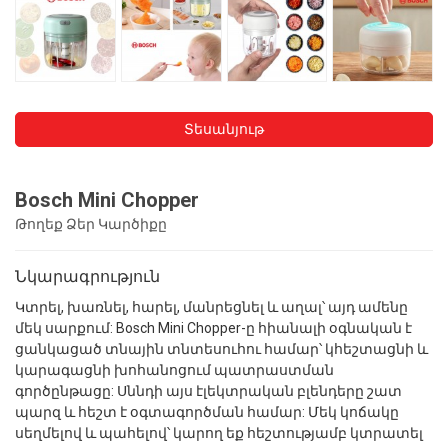
Տեսանյութ
Bosch Mini Chopper
Թողեք Ձեր Կարծիքը
Նկարագրություն
Կտրել, խառնել, հարել, մանրեցնել և աղալ՝ այդ ամենը
մեկ սարքում: Bosch Mini Chopper-ը հիանալի օգնական է
ցանկացած տնային տնտեսուհու համար՝ կհեշտացնի և
կարագացնի խոհանոցում պատրաստման
գործընթացը: Սննդի այս էլեկտրական բլենդերը շատ
պարզ և հեշտ է օգտագործման համար: Մեկ կոճակը
սեղմելով և պահելով՝ կարող եք հեշտությամբ կտրատել