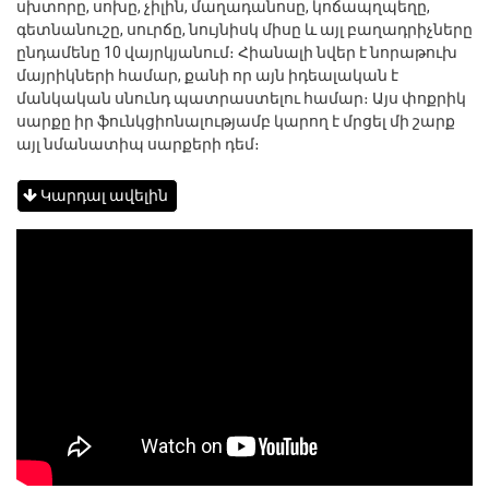
սխտորը, սոխը, չիլին, մաղադանոսը, կոճապղպեղը,
գետնանուշը, սուրճը, նույնիսկ միսը և այլ բաղադրիչները
ընդամենը 10 վայրկյանում։ Հիանալի նվեր է նորաթուխ
մայրիկների համար, քանի որ այն իդեալական է
մանկական սնունդ պատրաստելու համար։ Այս փոքրիկ
սարքը իր ֆունկցիոնալությամբ կարող է մրցել մի շարք
այլ նմանատիպ սարքերի դեմ։
Կարդալ ավելին