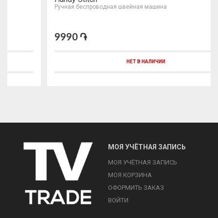
Ручная беспроводная швейная машина
9990 ֏
НЕТ В НАЛИЧИИ
МОЯ УЧЁТНАЯ ЗАПИСЬ
МОЯ УЧЁТНАЯ ЗАПИСЬ
МОЯ КОРЗИНА
ОФОРМИТЬ ЗАКАЗ
ВОЙТИ