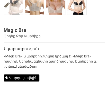
Magic Bra
Թողեք Ձեր Կարծիքը
Նկարագրություն
«Magic Bra»-ն կրծքերը շտկող կրծկալ է։ «Magic Bra»
հատուկ ներքնազգեստը բարձրացնում է կրծքերը և
շտկում կեցվածքը։
Կարդալ ավելին