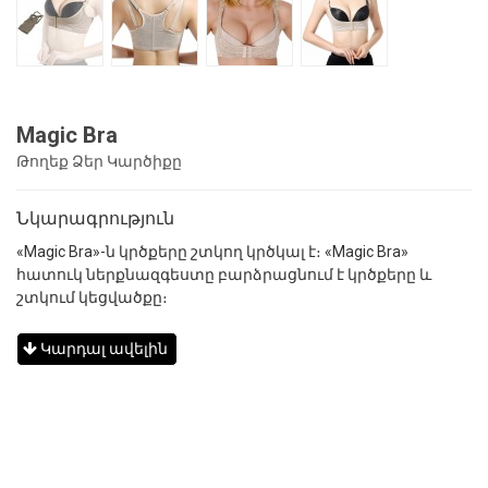
Magic Bra
Թողեք Ձեր Կարծիքը
Նկարագրություն
«Magic Bra»-ն կրծքերը շտկող կրծկալ է։ «Magic Bra»
հատուկ ներքնազգեստը բարձրացնում է կրծքերը և
շտկում կեցվածքը։
Կարդալ ավելին