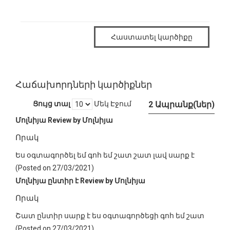
Հաստատել կարծիքը
Հաճախորդների կարծիքներ
Ցույց տալ
Մեկ Էջում
2 Ապրանք(ներ)
Մոլնիյա
Review by
Մոլնիյա
Որակ
Ես օգտագործել եմ գոհ եմ շատ շատ լավ սարք է
(Posted on 27/03/2021)
Մոլնիյա ընտիր է
Review by
Մոլնիյա
Որակ
Շատ ընտիր սարք է ես օգտագործեցի գոհ եմ շատ
(Posted on 27/03/2021)