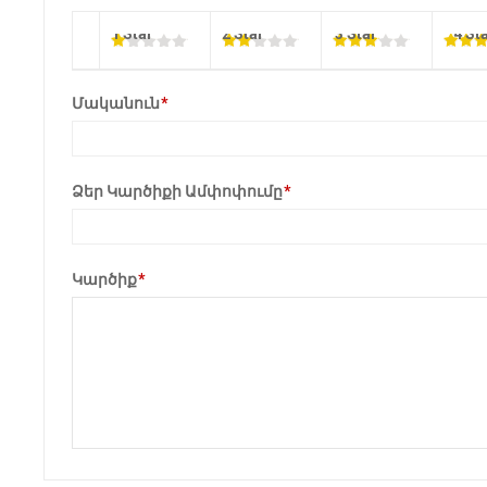
1 Star
2 Star
3 Star
4 St
Մականուն
*
Ձեր Կարծիքի Ամփոփումը
*
Կարծիք
*