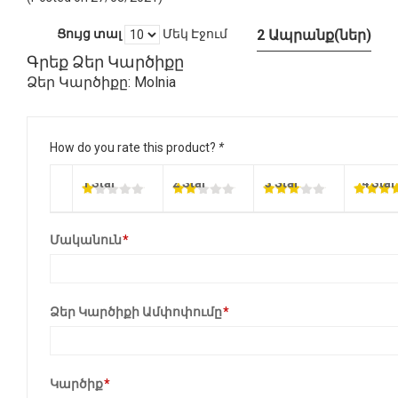
Ցույց տալ
Մեկ Էջում
2 Ապրանք(ներ)
Գրեք Ձեր Կարծիքը
Ձեր Կարծիքը:
Molnia
How do you rate this product?
*
1 Star
2 Star
3 Star
4 Star
Մականուն
*
Ձեր Կարծիքի Ամփոփումը
*
Կարծիք
*