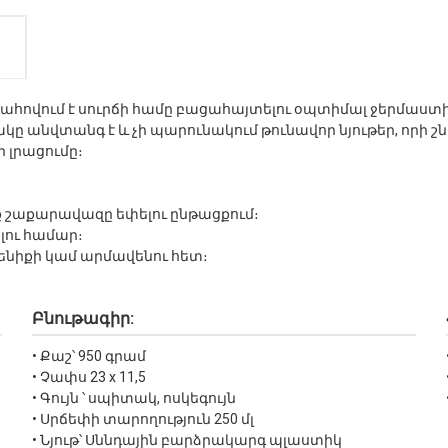
ահովում է սուրճի համը բացահայտելու օպտիմալ ջերմաստ
ը անվտանգ է և չի պարունակում թունավոր նյութեր, որի շն
 լրացումը։
եք շաքարավազը եփելու ընթացքում։
լու համար։
ենիքի կամ արմավենու հետ։
Բնութագիր:
• Քաշ՝ 950 գրամ
• Չափս 23 x 11,5
• Գույն ՝ սպիտակ, ոսկեգույն
• Սրճեփի տարողություն 250 մլ
• Նյութ՝ Սննդային բարձրակարգ պլաստիկ