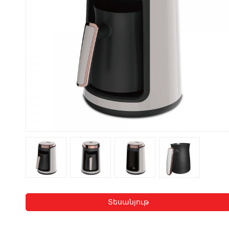
Տեսանյութ