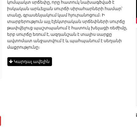
կոմպակտ սրճեփը, որը հատուկ նախագծված է
իսկական արևելյան սուրճի սիրահարների համար՝
տանը, գրասենյակում կամ հյուրանոցում։ Ի
տարբերություն այլ էլեկտրական սրճեփների սուրճը
թափվելուց պաշտպանում է հատուկ խելացի ռեժիմը,
երբ սուրճը եռում է, ազդանշան է տալիս սարքը
ավտոմատ անջատվում է և պահպանում է սեղանի
մաքրությունը։
Կարդալ ավելին