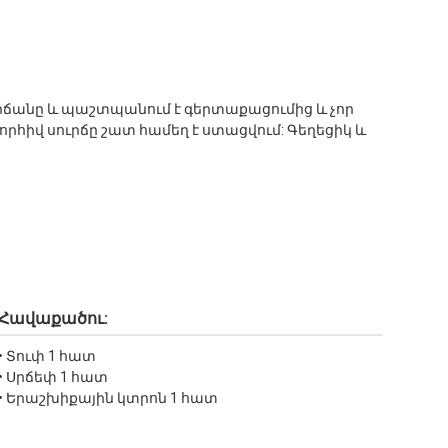
իճանը և պաշտպանում է գերտաքացումից և չոր
որհիվ սուրճը շատ համեղ է ստացվում: Գեղեցիկ և
Հավաքածու:
• Տուփ 1 հատ
• Սրճեփ 1 հատ
• Երաշխիքային կտրոն 1 հատ