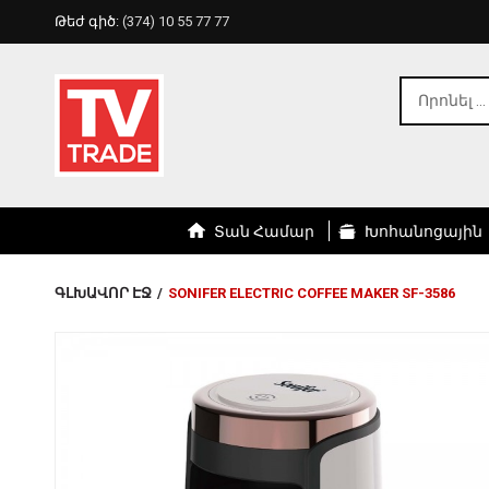
Թեժ գիծ:
(374) 10 55 77 77
Տան Համար
Խոհանոցային
ԳԼԽԱՎՈՐ ԷՋ
/
SONIFER ELECTRIC COFFEE MAKER SF-3586