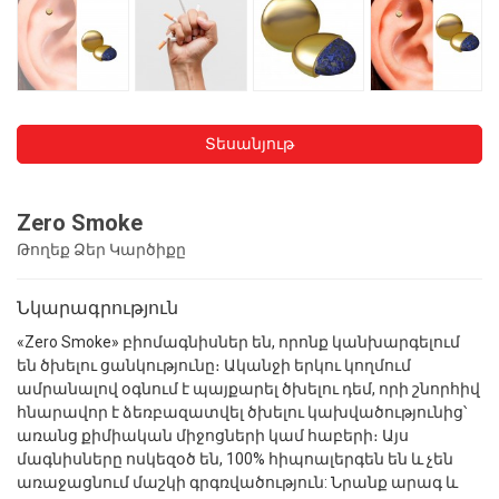
Տեսանյութ
Zero Smoke
Թողեք Ձեր Կարծիքը
Նկարագրություն
«Zero Smoke» բիոմագնիսներ են, որոնք կանխարգելում
են ծխելու ցանկությունը։ Ականջի երկու կողմում
ամրանալով օգնում է պայքարել ծխելու դեմ, որի շնորհիվ
հնարավոր է ձեռբազատվել ծխելու կախվածությունից՝
առանց քիմիական միջոցների կամ հաբերի։ Այս
մագնիսները ոսկեզօծ են, 100% հիպոալերգեն են և չեն
առաջացնում մաշկի գրգռվածություն: Նրանք արագ և