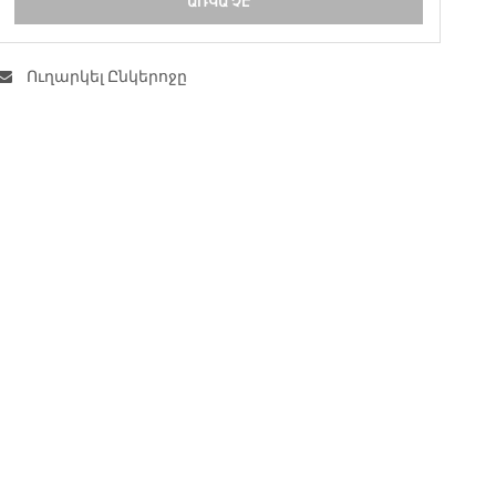
ԱՌԿԱ ՉԷ
Ուղարկել Ընկերոջը