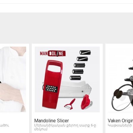
Mandoline Slicer
Vaken Origi
ածու
Մեխանիկական քերող սարք 6-ը
Կաթսաների
մեկում