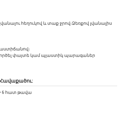
վանալու հեղուկով և տաք ջրով։Ձեռքով լվանալիս
մաստիճանով։
ագործել փայտե կամ պլաստիկ պարագաներ
Հավաքածու:
• 6 հատ թավա