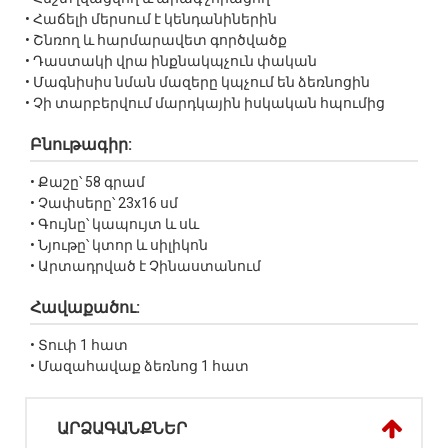
• Հաճելի մերսում է կենդանիներին
• Շնռող և հարմարավետ գործվածք
• Դաստակի վրա ինքնակպչուն փական
• Մագնիսիս նման մազերը կպչում են ձեռնոցին
• Չի տարբերվում մարդկային իսկական հպումից
Բնութագիր:
• Քաշը՝ 58 գրամ
• Չափսերը՝ 23x16 սմ
• Գույնը՝ կապույտ և սև
• Նյութը՝ կտոր և սիլիկոն
• Արտադրված է Չինաստանում
Հավաքածու:
• Տուփ 1 հատ
• Մազահավաք ձեռնոց 1 հատ
ԱՐՁԱԳԱՆՔՆԵՐ