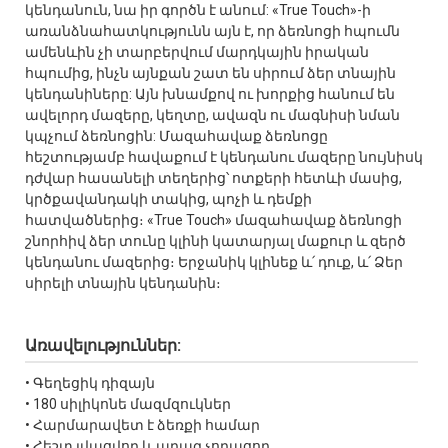
կենդանուն, նա իր գործն է անում: «True Touch»-ի
առանձնահատկությունն այն է, որ ձեռնոցի հպումն
ամենևին չի տարբերվում մարդկային իրական
հպումից, ինչն այնքան շատ են սիրում ձեր տնային
կենդանիները: Այն խնամքով ու խորքից հանում են
ավելորդ մազերը, կեղտը, ավազն ու մագնիսի նման
կպչում ձեռնոցին: Մազահավաք ձեռնոցը
հեշտությամբ հավաքում է կենդանու մազերը նույնիսկ
դժվար հասանելի տեղերից՝ ոտքերի հետևի մասից,
կրծքավանդակի տակից, պոչի և դեմքի
հատվածներից։ «True Touch» մազահավաք ձեռնոցի
շնորհիվ ձեր տունը կլինի կատարյալ մաքուր և զերծ
կենդանու մազերից։ Երջանիկ կլինեք և՛ դուք, և՛ Ձեր
սիրելի տնային կենդանին։
Առավելություններ:
• Գեղեցիկ դիզայն
• 180 սիլիկոնե մազմզուկներ
• Հարմարավետ է ձեռքի համար
• Հեշտ լվացվող և արագ չորացող