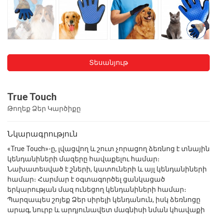
Տեսանյութ
True Touch
Թողեք Ձեր Կարծիքը
Նկարագրություն
«True Touch»-ը, լվացվող և շուտ չորացող ձեռնոց է տնային
կենդանիների մազերը հավաքելու համար։
Նախատեսված է շների, կատուների և այլ կենդանիների
համար։ Հարմար է օգտագործել ցանկացած
երկարության մազ ունեցող կենդանիների համար։
Պարզապես շոյեք Ձեր սիրելի կենդանուն, իսկ ձեռնոցը
արագ, նուրբ և արդյունավետ մագնիսի նման կհավաքի