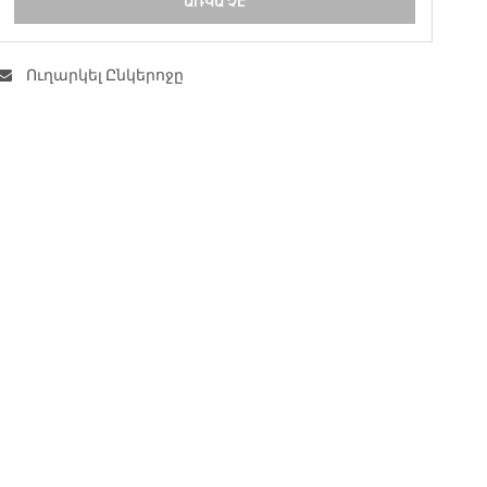
ԱՌԿԱ ՉԷ
Ուղարկել Ընկերոջը