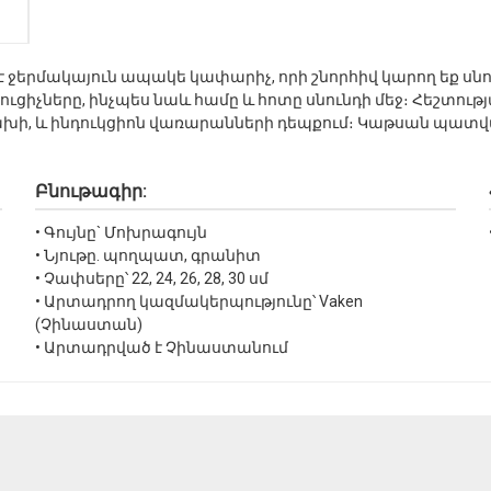
մ է ջերմակայուն ապակե կափարիչ, որի շնորհիվ կարող եք ս
իչները, ինչպես նաև համը և հոտը սնունդի մեջ։ Հեշտությ
ախի, և ինդուկցիոն վառարանների դեպքում։ Կաթսան պատվա
Բնութագիր:
• Գույնը` Մոխրագույն
• Նյութը. պողպատ, գրանիտ
• Չափսերը՝ 22, 24, 26, 28, 30 սմ
• Արտադրող կազմակերպությունը՝ Vaken
(Չինաստան)
• Արտադրված է Չինաստանում