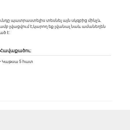
նունդը պատրաստելիս տեսնել այն սկզբից մինչև
ամբ լվացվում է,կարող եք լվանալ նաև ամանեղեն
ծ է:
Հավաքածու:
• Կաթսա 5 հատ