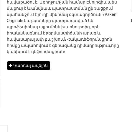
հավաքածու է։ Առողջության համար Էկոլոգիապես
մաքուր է և անվնաս, պատրաստման ընթացքում
պահանջում է յուղի մինիմալ օգտագործում։ «Vaken
Original» կաթսաները պատրաստված են
պրոֆեսիոնալ ալյումինե խառնուրդից, որն
իրականացնում է ջերմաստիճանի արագ և
հավասարաչափ բաշխում։ Հակադեֆորմացիոն
հիմքը ապահովում է գերազանց դիմադրություն,որը
կանխում է դեֆորմացիան։
Կարդալ ավելին